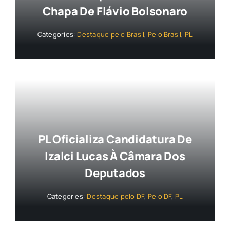
Chapa De Flávio Bolsonaro
Categories:
Destaque pelo Brasil
,
Pelo Brasil
,
PL
PL Oficializa Candidatura De
Izalci Lucas À Câmara Dos
Deputados
Categories:
Destaque pelo DF
,
Pelo DF
,
PL