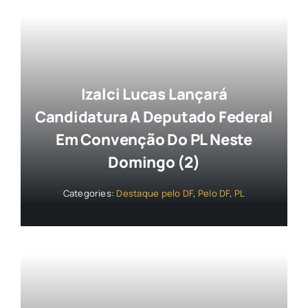
Izalci Lucas Lançará
Candidatura A Deputado Federal
Em Convenção Do PL Neste
Domingo (2)
Categories:
Destaque pelo DF
,
Pelo DF
,
PL