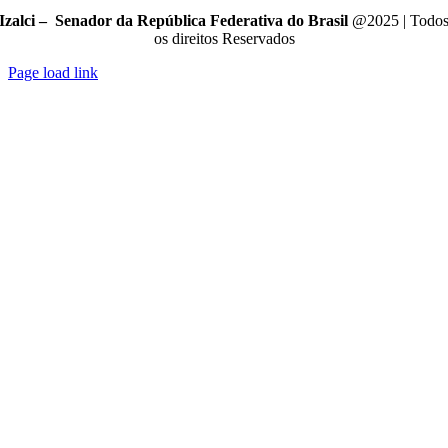
Izalci – Senador da República Federativa do Brasil
@2025 | Todo
os direitos Reservados
Page load link
Go
to
Top