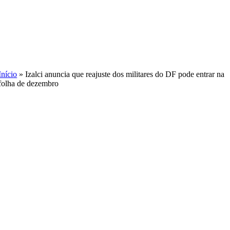
Skip
to
content
Início
»
Izalci anuncia que reajuste dos militares do DF pode entrar na
folha de dezembro