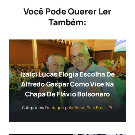
Você Pode Querer Ler
Também:
Izalci Lucas Elogia Escolha De
Alfredo Gaspar Como Vice Na
Chapa De Flávio Bolsonaro
Categories:
Destaque pelo Brasil
,
Pelo Brasil
,
PL