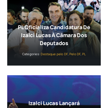
PL Oficializa Candidatura De
Izalci Lucas À Câmara Dos
Deputados
Categories:
Destaque pelo DF
,
Pelo DF
,
PL
Izalci Lucas Lançará