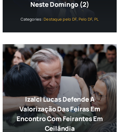
Neste Domingo (2)
Categories:
Destaque pelo DF
,
Pelo DF
,
PL
Izalci Lucas Defende A
Valorização Das Feiras Em
Encontro Com Feirantes Em
Ceilândia