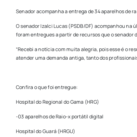
Senador acompanha a entrega de 34 aparelhos de rai
O senador Izalci Lucas (PSDB/DF) acompanhou na últ
foram entregues a partir de recursos que o senado
“Recebi a notícia com muita alegria, pois esse é o 
atender uma demanda antiga, tanto dos profissionais
Confira o que foi entregue:
Hospital do Regional do Gama (HRG)
-03 aparelhos de Raio-x portátil digital
Hospital do Guará (HRGU)