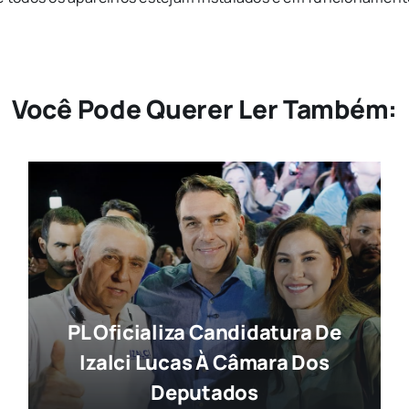
Você Pode Querer Ler Também:
PL Oficializa Candidatura De
Izalci Lucas À Câmara Dos
Deputados