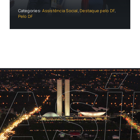
Categories:
Assistência Social
,
Destaque pelo DF
,
Pelo DF