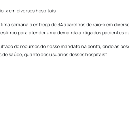
o-x em diversos hospitais
ima semana a entrega de 34 aparelhos de raio-x em diversos
r destinou para atender uma demanda antiga dos pacientes
resultado de recursos do nosso mandato na ponta, onde as p
 de saúde, quanto dos usuários desses hospitais”.