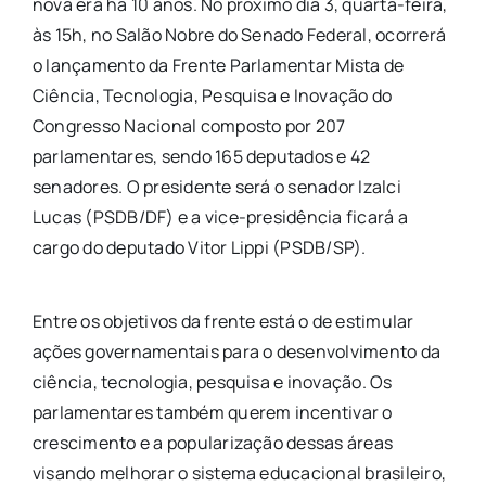
nova era há 10 anos. No próximo dia 3, quarta-feira,
às 15h, no Salão Nobre do Senado Federal, ocorrerá
o lançamento da Frente Parlamentar Mista de
Ciência, Tecnologia, Pesquisa e Inovação do
Congresso Nacional composto por 207
parlamentares, sendo 165 deputados e 42
senadores. O presidente será o senador Izalci
Lucas (PSDB/DF) e a vice-presidência ficará a
cargo do deputado Vitor Lippi (PSDB/SP).
Entre os objetivos da frente está o de estimular
ações governamentais para o desenvolvimento da
ciência, tecnologia, pesquisa e inovação. Os
parlamentares também querem incentivar o
crescimento e a popularização dessas áreas
visando melhorar o sistema educacional brasileiro,