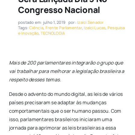
Congresso Nacional
postado em: julho 1, 2019
por:
Izalci Senador
Tags:
Ciência
,
Frente Parlamentar
,
Izalci Lucas
,
Pesquisa
e Inovação
,
TECNOLOGIA
Mais de 200 parlamentares integrarão o grupo que
vai trabalhar para melhorar a legislação brasileira a
respeito desses temas.
Desde o advento do mundo digital, as leis de vários
países precisaram se adaptar às mudanças
comportamentais que o ser humano passou. Com
isso, parlamentares brasileiros iniciaram uma
jornada para aprimorar as leis brasileiras a essa