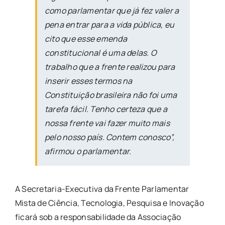
como parlamentar que já fez valer a
pena entrar para a vida pública, eu
cito que esse emenda
constitucional é uma delas. O
trabalho que a frente realizou para
inserir esses termos na
Constituição brasileira não foi uma
tarefa fácil. Tenho certeza que a
nossa frente vai fazer muito mais
pelo nosso país. Contem conosco”,
afirmou o parlamentar.
A Secretaria-Executiva da Frente Parlamentar
Mista de Ciência, Tecnologia, Pesquisa e Inovação
ficará sob a responsabilidade da Associação