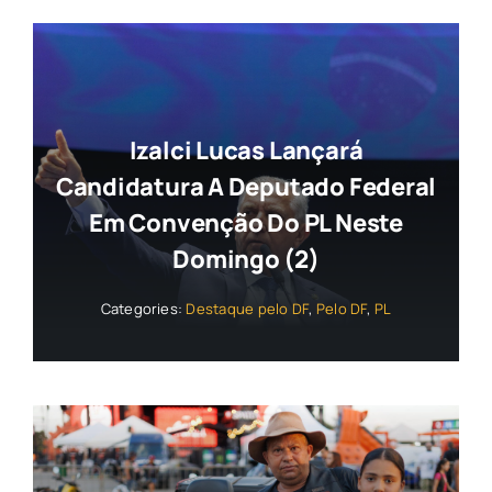
Izalci Lucas Lançará
Candidatura A Deputado Federal
Em Convenção Do PL Neste
Domingo (2)
Categories:
Destaque pelo DF
,
Pelo DF
,
PL