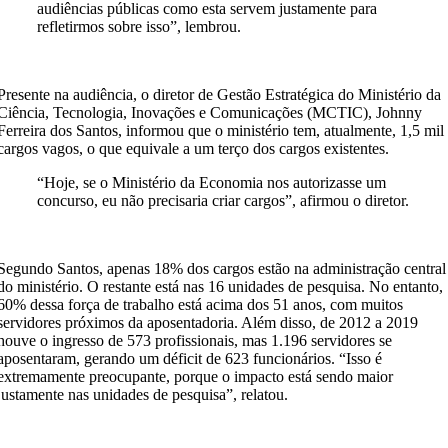
audiências públicas como esta servem justamente para
refletirmos sobre isso”, lembrou.
Presente na audiência, o diretor de Gestão Estratégica do Ministério da
Ciência, Tecnologia, Inovações e Comunicações (MCTIC), Johnny
Ferreira dos Santos, informou que o ministério tem, atualmente, 1,5 mil
cargos vagos, o que equivale a um terço dos cargos existentes.
“Hoje, se o Ministério da Economia nos autorizasse um
concurso, eu não precisaria criar cargos”, afirmou o diretor.
Segundo Santos, apenas 18% dos cargos estão na administração central
do ministério. O restante está nas 16 unidades de pesquisa. No entanto,
60% dessa força de trabalho está acima dos 51 anos, com muitos
servidores próximos da aposentadoria. Além disso, de 2012 a 2019
houve o ingresso de 573 profissionais, mas 1.196 servidores se
aposentaram, gerando um déficit de 623 funcionários. “Isso é
extremamente preocupante, porque o impacto está sendo maior
justamente nas unidades de pesquisa”, relatou.