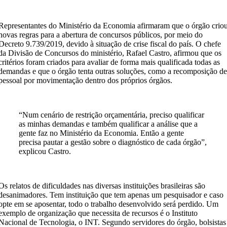
Representantes do Ministério da Economia afirmaram que o órgão crio
novas regras para a abertura de concursos públicos, por meio do
Decreto 9.739/2019, devido à situação de crise fiscal do país. O chefe
da Divisão de Concursos do ministério, Rafael Castro, afirmou que os
critérios foram criados para avaliar de forma mais qualificada todas as
demandas e que o órgão tenta outras soluções, como a recomposição d
pessoal por movimentação dentro dos próprios órgãos.
“Num cenário de restrição orçamentária, preciso qualificar
as minhas demandas e também qualificar a análise que a
gente faz no Ministério da Economia. Então a gente
precisa pautar a gestão sobre o diagnóstico de cada órgão”,
explicou Castro.
Os relatos de dificuldades nas diversas instituições brasileiras são
desanimadores. Tem instituição que tem apenas um pesquisador e caso
opte em se aposentar, todo o trabalho desenvolvido será perdido. Um
exemplo de organização que necessita de recursos é o Instituto
Nacional de Tecnologia, o INT. Segundo servidores do órgão, bolsistas