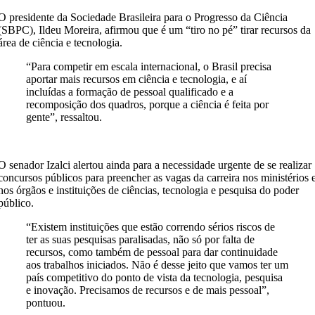
O presidente da Sociedade Brasileira para o Progresso da Ciência
(SBPC), Ildeu Moreira, afirmou que é um “tiro no pé” tirar recursos da
área de ciência e tecnologia.
“Para competir em escala internacional, o Brasil precisa
aportar mais recursos em ciência e tecnologia, e aí
incluídas a formação de pessoal qualificado e a
recomposição dos quadros, porque a ciência é feita por
gente”, ressaltou.
O senador Izalci alertou ainda para a necessidade urgente de se realizar
concursos públicos para preencher as vagas da carreira nos ministérios 
nos órgãos e instituições de ciências, tecnologia e pesquisa do poder
público.
“Existem instituições que estão correndo sérios riscos de
ter as suas pesquisas paralisadas, não só por falta de
recursos, como também de pessoal para dar continuidade
aos trabalhos iniciados. Não é desse jeito que vamos ter um
país competitivo do ponto de vista da tecnologia, pesquisa
e inovação. Precisamos de recursos e de mais pessoal”,
pontuou.