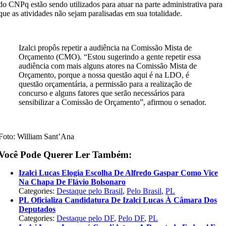
do CNPq estão sendo utilizados para atuar na parte administrativa para
que as atividades não sejam paralisadas em sua totalidade.
Izalci propôs repetir a audiência na Comissão Mista de
Orçamento (CMO). “Estou sugerindo a gente repetir essa
audiência com mais alguns atores na Comissão Mista de
Orçamento, porque a nossa questão aqui é na LDO, é
questão orçamentária, a permissão para a realização de
concurso e alguns fatores que serão necessários para
sensibilizar a Comissão de Orçamento”, afirmou o senador.
Foto: William Sant’Ana
Você Pode Querer Ler Também:
Izalci Lucas Elogia Escolha De Alfredo Gaspar Como Vice
Na Chapa De Flávio Bolsonaro
Categories:
Destaque pelo Brasil
,
Pelo Brasil
,
PL
PL Oficializa Candidatura De Izalci Lucas À Câmara Dos
Deputados
Categories:
Destaque pelo DF
,
Pelo DF
,
PL