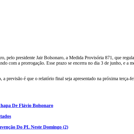
ro, pelo presidente Jair Bolsonaro, a Medida Provisória 871, que regula
ndo com a prorrogação. Esse prazo se encerra no dia 3 de junho, e a m
previsão é que o relatório final seja apresentado na próxima terça-feir
Chapa De Flávio Bolsonaro
utados
nvenção Do PL Neste Domingo (2)