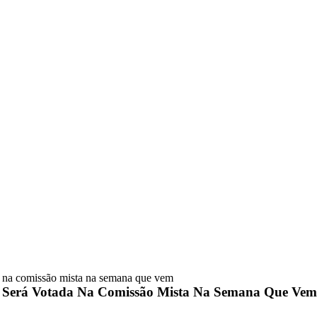
a na comissão mista na semana que vem
s Será Votada Na Comissão Mista Na Semana Que Vem