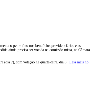
menta o pente-fino nos benefícios previdenciários e as
edida ainda precisa ser votada na comissão mista, na Câmara
a (dia 7), com votação na quarta-feira, dia 8.
Leia mais no