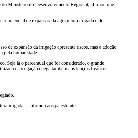
e do Ministério do Desenvolvimento Regional, afirmou que
 e o potencial de expansão da agricultura irrigada e do
sso de expansão da irrigação apresenta riscos, mas a adoção
gua pela humanidade:
o. Seja lá o percentual que for considerado, o grande
ilizada na irrigação chega também aos lençóis freáticos.
legiado.
ura irrigada — afirmou aos palestrantes.