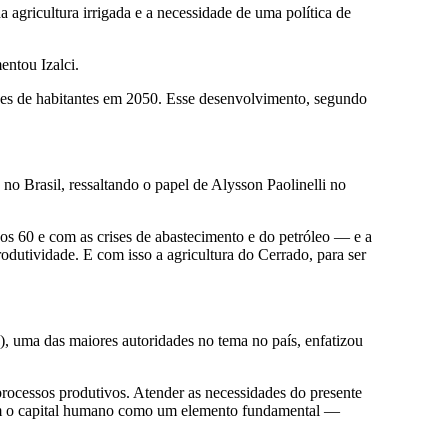
 agricultura irrigada e a necessidade de uma política de
entou Izalci.
hões de habitantes em 2050. Esse desenvolvimento, segundo
no Brasil, ressaltando o papel de Alysson Paolinelli no
os 60 e com as crises de abastecimento e do petróleo — e a
rodutividade. E com isso a agricultura do Cerrado, para ser
, uma das maiores autoridades no tema no país, enfatizou
rocessos produtivos. Atender as necessidades do presente
mbém o capital humano como um elemento fundamental —