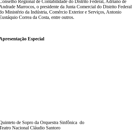
Conselho Regional de Contabilidade do Distrito Federal, Adriano de
Andrade Marrocos, o presidente da Junta Comercial do Distrito Federal
do Ministério da Indústria, Comércio Exterior e Serviços, Antonio
Eustáquio Correa da Costa, entre outros.
Apresentação Especial
Quinteto de Sopro da Orquestra Sinfônica do
Teatro Nacional Cláudio Santoro