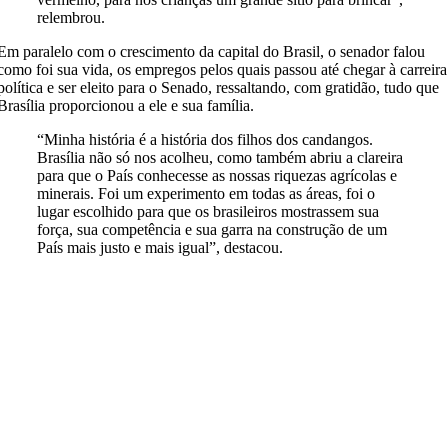
relembrou.
Em paralelo com o crescimento da capital do Brasil, o senador falou
como foi sua vida, os empregos pelos quais passou até chegar à carreira
política e ser eleito para o Senado, ressaltando, com gratidão, tudo que
Brasília proporcionou a ele e sua família.
“Minha história é a história dos filhos dos candangos.
Brasília não só nos acolheu, como também abriu a clareira
para que o País conhecesse as nossas riquezas agrícolas e
minerais. Foi um experimento em todas as áreas, foi o
lugar escolhido para que os brasileiros mostrassem sua
força, sua competência e sua garra na construção de um
País mais justo e mais igual”, destacou.