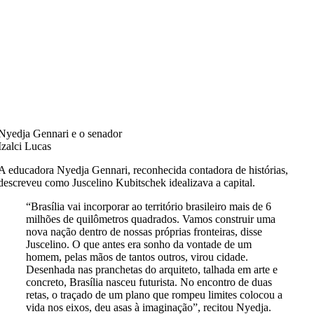
Nyedja Gennari e o senador
Izalci Lucas
A educadora Nyedja Gennari, reconhecida contadora de histórias,
descreveu como Juscelino Kubitschek idealizava a capital.
“Brasília vai incorporar ao território brasileiro mais de 6
milhões de quilômetros quadrados. Vamos construir uma
nova nação dentro de nossas próprias fronteiras, disse
Juscelino. O que antes era sonho da vontade de um
homem, pelas mãos de tantos outros, virou cidade.
Desenhada nas pranchetas do arquiteto, talhada em arte e
concreto, Brasília nasceu futurista. No encontro de duas
retas, o traçado de um plano que rompeu limites colocou a
vida nos eixos, deu asas à imaginação”, recitou Nyedja.