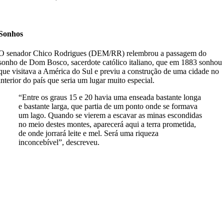
Sonhos
O senador Chico Rodrigues (DEM/RR) relembrou a passagem do
sonho de Dom Bosco, sacerdote católico italiano, que em 1883 sonhou
que visitava a América do Sul e previu a construção de uma cidade no
interior do país que seria um lugar muito especial.
“Entre os graus 15 e 20 havia uma enseada bastante longa
e bastante larga, que partia de um ponto onde se formava
um lago. Quando se vierem a escavar as minas escondidas
no meio destes montes, aparecerá aqui a terra prometida,
de onde jorrará leite e mel. Será uma riqueza
inconcebível”, descreveu.