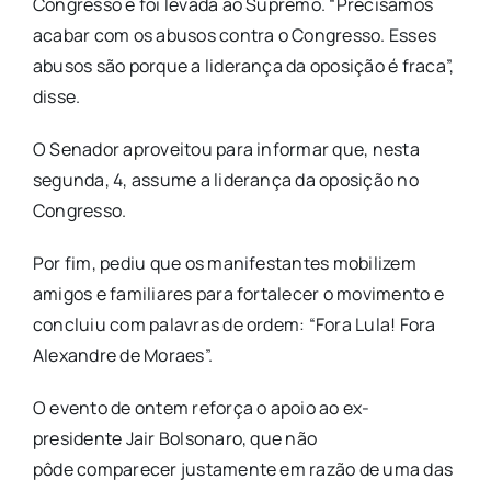
Congresso e foi levada ao Supremo. “Precisamos
acabar com os
abusos contra o Congresso. Esses
abusos são porque a liderança da oposição é
fraca”,
disse.
O Senador aproveitou para informar que, nesta
segunda, 4, assume a liderança da
oposição no
Congresso.
Por fim, pediu que os manifestantes mobilizem
amigos e familiares para fortalecer o
movimento e
concluiu com palavras de ordem: “Fora Lula! Fora
Alexandre de
Moraes”.
O evento de ontem reforça o apoio ao ex-
presidente Jair Bolsonaro, que não
pôde
comparecer justamente em razão de uma das