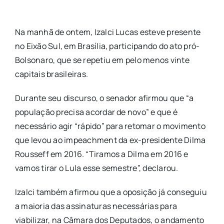
Na manhã de ontem, Izalci Lucas esteve presente
no Eixão Sul, em Brasília,
participando do ato pró-
Bolsonaro, que se repetiu em pelo menos vinte
capitais
brasileiras.
Durante seu discurso, o senador afirmou que “a
população precisa acordar de novo” e que é
necessário agir “rápido” para retomar o movimento
que levou ao
impeachment da ex-presidente Dilma
Rousseff em 2016. “Tiramos a Dilma em 2016
e
vamos tirar o Lula esse semestre”, declarou.
Izalci também afirmou que a oposição já conseguiu
a maioria das assinaturas
necessárias para
viabilizar, na Câmara dos Deputados, o andamento