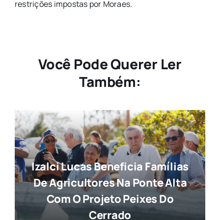
restrições impostas por Moraes.
Você Pode Querer Ler
Também:
Izalci Lucas Beneficia Famílias
De Agricultores Na Ponte Alta
Com O Projeto Peixes Do
Cerrado