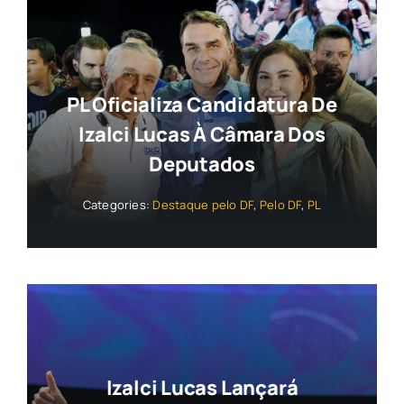
PL Oficializa Candidatura De
Izalci Lucas À Câmara Dos
Deputados
Categories:
Destaque pelo DF
,
Pelo DF
,
PL
Izalci Lucas Lançará