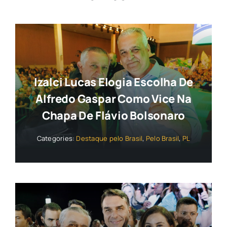
Izalci Lucas Elogia Escolha De
Alfredo Gaspar Como Vice Na
Chapa De Flávio Bolsonaro
Categories:
Destaque pelo Brasil
,
Pelo Brasil
,
PL