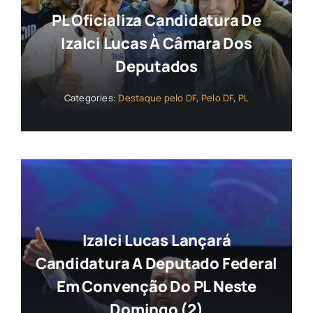
PL Oficializa Candidatura De
Izalci Lucas À Câmara Dos
Deputados
Categories:
Destaque pelo DF
,
Pelo DF
,
PL
Izalci Lucas Lançará
Candidatura A Deputado Federal
Em Convenção Do PL Neste
Domingo (2)