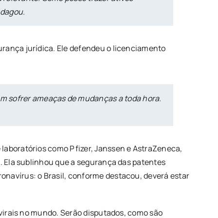
ndagou.
rança jurídica. Ele defendeu o licenciamento
nem sofrer ameaças de mudanças a toda hora.
 laboratórios como Pfizer, Janssen e AstraZeneca,
s. Ela sublinhou que a segurança das patentes
onavírus: o Brasil, conforme destacou, deverá estar
ovirais no mundo. Serão disputados, como são