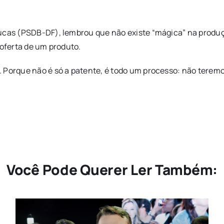
 Lucas (PSDB-DF), lembrou que não existe “mágica” na prod
 oferta de um produto.
 Porque não é só a patente, é todo um processo: não teremo
Você Pode Querer Ler Também: