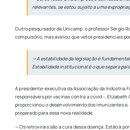
relevantes, se estou sujeito a uma expropria
Outro pesquisador da Unicamp, o professor Sérgio Ro
compulsório, mas avaliou que vetos presidenciais po
— A estabilidade da legislação é fundamenta
Estabilidade institucional é o que separa pa
A presidente-executiva da Associação da Indústria F
responsáveis por vacinas contra a covid -, Elizabet
proporcionou o desenvolvimento dos imunizantes e, e
preparado para essa nova realidade.
— Os retrovirais são a cura dessa doença. Estão à po