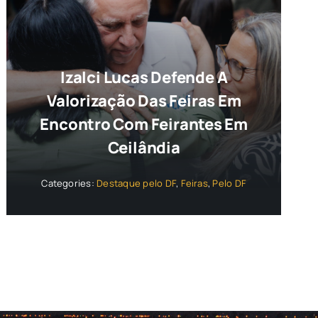
Izalci Lucas Defende A
Valorização Das Feiras Em
Encontro Com Feirantes Em
Ceilândia
Categories:
Destaque pelo DF
,
Feiras
,
Pelo DF