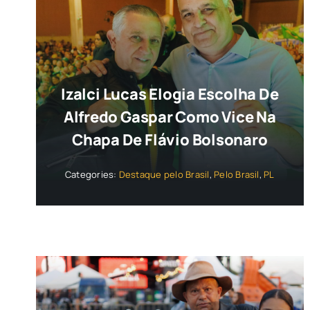
Izalci Lucas Elogia Escolha De
Alfredo Gaspar Como Vice Na
Chapa De Flávio Bolsonaro
Categories:
Destaque pelo Brasil
,
Pelo Brasil
,
PL