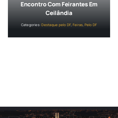
Encontro Com Feirantes Em
Ceilândia
Categories:
Destaque pelo DF
,
Feiras
,
Pelo DF