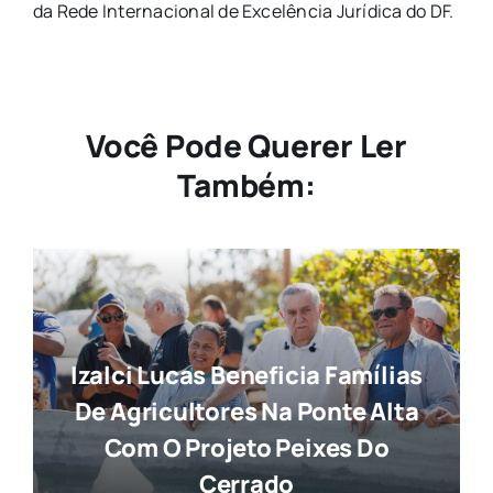
da Rede Internacional de Excelência Jurídica do DF.
Você Pode Querer Ler
Também:
Izalci Lucas Beneficia Famílias
De Agricultores Na Ponte Alta
Com O Projeto Peixes Do
Cerrado