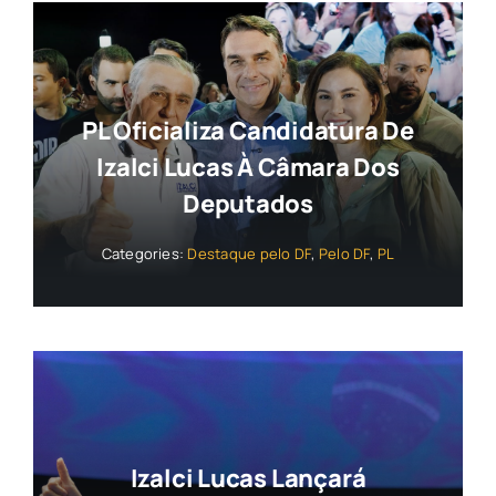
PL Oficializa Candidatura De
Izalci Lucas À Câmara Dos
Deputados
Categories:
Destaque pelo DF
,
Pelo DF
,
PL
Izalci Lucas Lançará