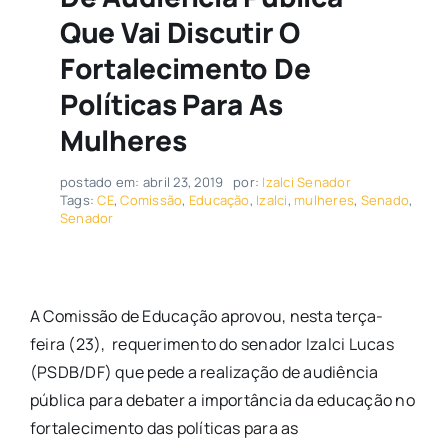
Que Vai Discutir O
Fortalecimento De
Políticas Para As
Mulheres
postado em: abril 23, 2019
por:
Izalci Senador
Tags:
CE
,
Comissão
,
Educação
,
Izalci
,
mulheres
,
Senado
,
Senador
A Comissão de Educação aprovou, nesta terça-
feira (23), requerimento do senador Izalci Lucas
(PSDB/DF) que pede a realização de audiência
pública para debater a importância da educação no
fortalecimento das políticas para as