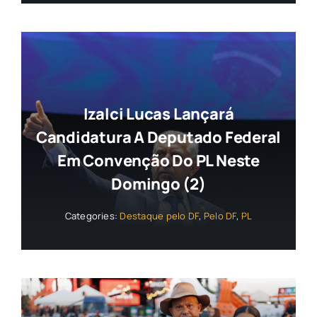
Izalci Lucas Lançará
Candidatura A Deputado Federal
Em Convenção Do PL Neste
Domingo (2)
Categories:
Destaque pelo DF
,
Pelo DF
,
PL