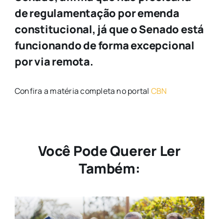
de regulamentação por emenda
constitucional, já que o Senado está
funcionando de forma excepcional
por via remota.
Confira a matéria completa no portal
CBN
Você Pode Querer Ler
Também: