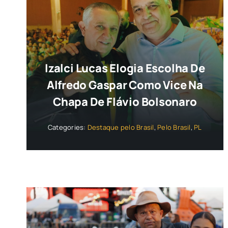
Izalci Lucas Elogia Escolha De
Alfredo Gaspar Como Vice Na
Chapa De Flávio Bolsonaro
Categories:
Destaque pelo Brasil
,
Pelo Brasil
,
PL