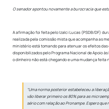
O senador apontou novamente a burocracia que está
A afirmação foi feita pelo Izalci Lucas (PSDB/DF) du
realizada pela comissão mista que acompanha as med
ministério está tomando para atenuar os efeitos das
disponibilizados pelo Programa Nacional de Apoio à
o dinheiro não está chegando e uma mudança feita n
“Uma norma posterior estabeleceu a liberaç
vão liberar primeiro os 80% para as microemp
sério com relação ao Pronampe. Espero que na