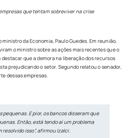
empresas que tentam sobreviver na crise
 o ministro da Economia, Paulo Guedes. Em reunião,
iram o ministro sobre as ações mais recentes que o
a destacar que a demora na liberação dos recursos
ta prejudicando o setor. Segundo relatou o senador,
rte dessas empresas.
 pequenas. E pior, os bancos disseram que
equenas. Então, está tendo aí um problema
solvido isso”, afirmou Izalci.