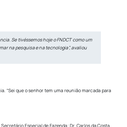
iência. Se tivéssemos hoje o FNDCT como um
ar na pesquisa e na tecnologia”, avaliou
ogia. “Sei que o senhor tem uma reunião marcada para
Secretário Especial de Fazenda; Dr. Carlos da Costa,