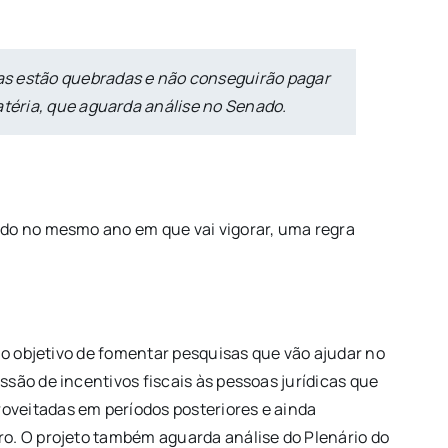
as estão quebradas e não conseguirão pagar
atéria, que aguarda análise no Senado.
ado no mesmo ano em que vai vigorar, uma regra
 o objetivo de fomentar pesquisas que vão ajudar no
são de incentivos fiscais às pessoas jurídicas que
oveitadas em períodos posteriores e ainda
ro. O projeto também aguarda análise do Plenário do