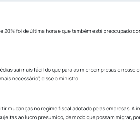
e 20% foi de última hora e que também está preocupado com
édias sai mais fácil do que para as microempresas e nosso 
mais necessário”, disse o ministro.
tir mudanças no regime fiscal adotado pelas empresas. A ini
 sujeitas ao lucro presumido, de modo que possam migrar, po