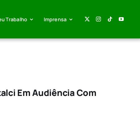
eu Trabalho
Imprensa
Izalci Em Audiência Com