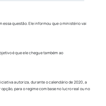
 essa questão. Ele informou que o ministério vai
objetivo é que ele chegue também ao
ciativa autoriza, durante o calendário de 2020, a
r opção, para o regime com base no lucro real ou no