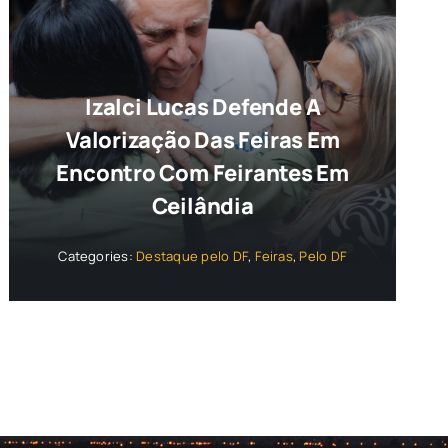
Izalci Lucas Defende A
Valorização Das Feiras Em
Encontro Com Feirantes Em
Ceilândia
Categories:
Destaque pelo DF
,
Feiras
,
Pelo DF