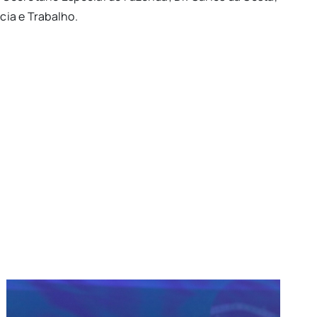
cia e Trabalho.