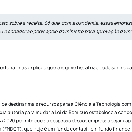
sto sobre a receita. Só que, com a pandemia, essas empres
u o senador ao pedir apoio do ministro para aprovação da m
portuna, mas explicou que o regime fiscal não pode ser mud
a de destinar mais recursos para a Ciência e Tecnologia com
sua autoria para mudar a Lei do Bem que estabelece a conces
07/2020 permite que as despesas dessas empresas sejam apr
 (FNDCT), que hoje é um fundo contábil, em fundo financei