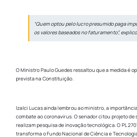
“Quem optou pelo lucro presumido paga impo
os valores baseados no faturamento”, explico
O Ministro Paulo Guedes ressaltou que a medida é o
prevista na Constituição.
Izalci Lucas ainda lembrou ao ministro, a importânci
combate ao coronavirus. O senador citou projeto de 
realizam pesquisa de inovação tecnológica. O PL 27
transforma o Fundo Nacional de Ciência e Tecnologia