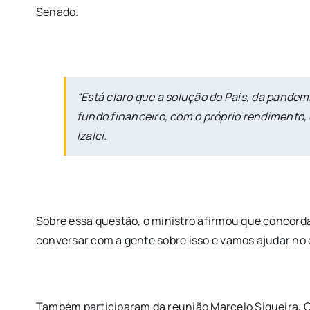
Senado.
“Está claro que a solução do País, da pande
fundo financeiro, com o próprio rendimento,
Izalci.
Sobre essa questão, o ministro afirmou que concorda
conversar com a gente sobre isso e vamos ajudar no
Também participaram da reunião Marcelo Siqueira, Ch