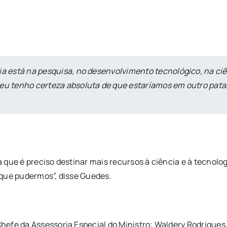
mia está na pesquisa, no desenvolvimento tecnológico, na c
 eu tenho certeza absoluta de que estaríamos em outro patam
 que é preciso destinar mais recursos à ciência e à tecnol
 que pudermos”, disse Guedes.
efe da Assessoria Especial do Ministro; Waldery Rodrigues, 