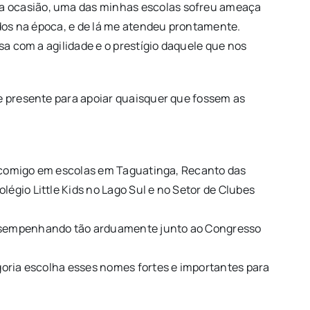
ta ocasião, uma das minhas escolas sofreu ameaça
ados na época, e de lá me atendeu prontamente.
sa com a agilidade e o prestígio daquele que nos
ve presente para apoiar quaisquer que fossem as
ve comigo em escolas em Taguatinga, Recanto das
égio Little Kids no Lago Sul e no Setor de Clubes
 desempenhando tão arduamente junto ao Congresso
goria escolha esses nomes fortes e importantes para