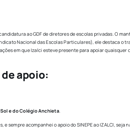
candidatura ao GDF de diretores de escolas privadas. O mant
ndicato Nacional das Escolas Particulares), ele destaca o tr
ituações em que Izalci esteve presente para apoiar quaisque
 de apoio:
 Sol e do Colégio Anchieta
.
tas, e sempre acompanhei o apoio do SINEPE ao IZALCI, seja