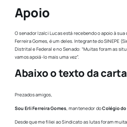
Apoio
O senador Izalci Lucas está recebendo o apoio à sua 
Ferreira Gomes, é um deles. Integrante do SINEPE (Si
Distrital e Federal e no Senado: “Muitas foram as s
vamos apoiá-lo mais uma vez”.
Abaixo o texto da carta
Prezados amigos,
Sou Erli Ferreira Gomes
, mantenedor do
Colégio do
Desde que me filiei ao Sindicato as lutas foram mui