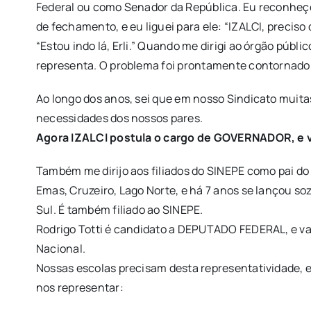
Federal ou como Senador da República. Eu reconheç
de fechamento, e eu liguei para ele: “IZALCI, precis
“Estou indo lá, Erli.” Quando me dirigi ao órgão púb
representa. O problema foi prontamente contornado 
Ao longo dos anos, sei que em nosso Sindicato muita
necessidades dos nossos pares.
Agora IZALCI postula o cargo de GOVERNADOR, e 
Também me dirijo aos filiados do SINEPE como pai do
Emas, Cruzeiro, Lago Norte, e há 7 anos se lançou s
Sul. É também filiado ao SINEPE.
Rodrigo Totti é candidato a DEPUTADO FEDERAL, e v
Nacional.
Nossas escolas precisam desta representatividade, e
nos representar: