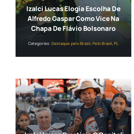
Izalci Lucas Elogia Escolha De
Alfredo Gaspar Como Vice Na
Chapa De Flávio Bolsonaro
Categories:
Destaque pelo Brasil
,
Pelo Brasil
,
PL