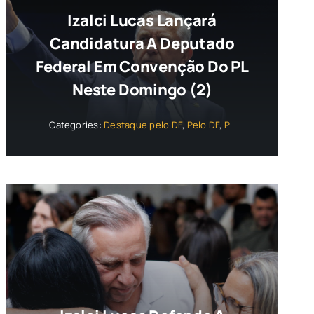
Izalci Lucas Lançará
Candidatura A Deputado
Federal Em Convenção Do PL
Neste Domingo (2)
Categories:
Destaque pelo DF
,
Pelo DF
,
PL