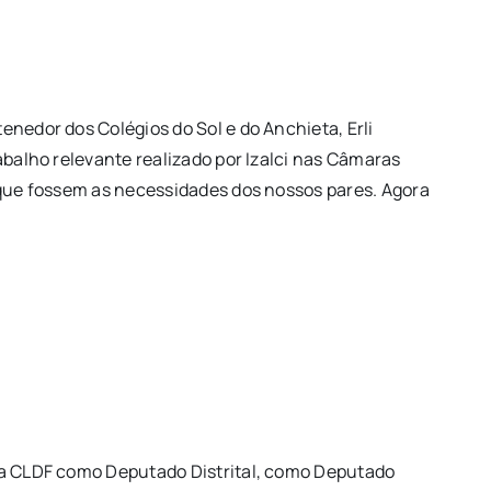
enedor dos Colégios do Sol e do Anchieta, Erli
abalho relevante realizado por Izalci nas Câmaras
r que fossem as necessidades dos nossos pares. Agora
 na CLDF como Deputado Distrital, como Deputado