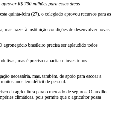
u aprovar R$ 790 milhões para essas áreas
ta quinta-feira (27), o colegiado aprovou recursos para as
a, mas trazer à instituição condições de desenvolver novas
 agronegócio brasileiro precisa ser aplaudido todos
odutivas, mas é preciso capacitar e investir nos
rigação necessária, mas, também, de apoio para escoar a
muitos anos tem déficit de pessoal.
isco da agricultura para o mercado de seguros. O auxilio
éries climáticas, pois permite que o agricultor possa