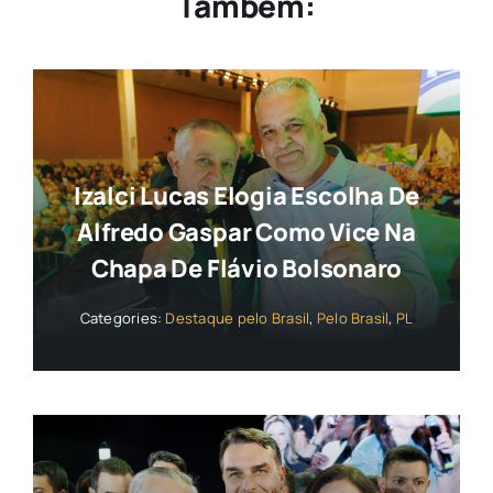
Também:
Izalci Lucas Elogia Escolha De
Alfredo Gaspar Como Vice Na
Chapa De Flávio Bolsonaro
Categories:
Destaque pelo Brasil
,
Pelo Brasil
,
PL