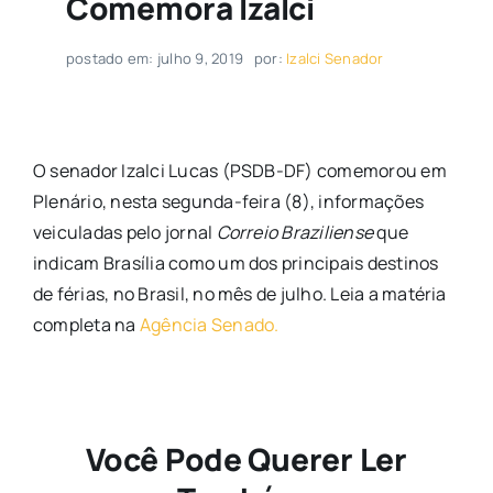
Comemora Izalci
postado em: julho 9, 2019
por:
Izalci Senador
O senador Izalci Lucas (PSDB-DF) comemorou em
Plenário, nesta segunda-feira (8), informações
veiculadas pelo jornal
Correio Braziliense
que
indicam Brasília como um dos principais destinos
de férias, no Brasil, no mês de julho. Leia a matéria
completa na
Agência Senado.
Você Pode Querer Ler