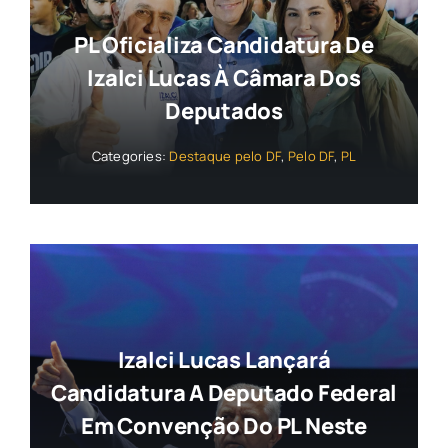
PL Oficializa Candidatura De
Izalci Lucas À Câmara Dos
Deputados
Categories:
Destaque pelo DF
,
Pelo DF
,
PL
Izalci Lucas Lançará
Candidatura A Deputado Federal
Em Convenção Do PL Neste