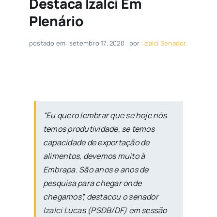
Destaca Izalci Em
Plenário
postado em: setembro 17, 2020
por:
Izalci Senador
“Eu quero lembrar que se hoje nós
temos produtividade, se temos
capacidade de exportação de
alimentos, devemos muito à
Embrapa. São anos e anos de
pesquisa para chegar onde
chegamos”, destacou o senador
Izalci Lucas (PSDB/DF) em sessão