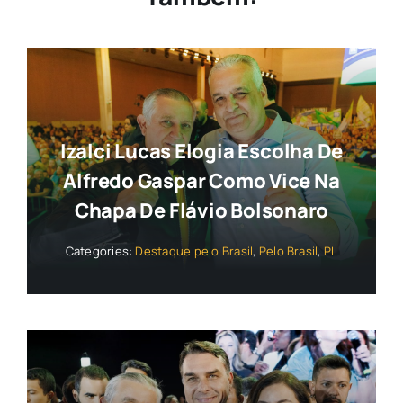
Izalci Lucas Elogia Escolha De
Alfredo Gaspar Como Vice Na
Chapa De Flávio Bolsonaro
Categories:
Destaque pelo Brasil
,
Pelo Brasil
,
PL