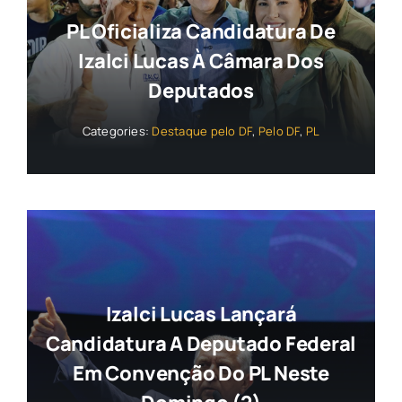
PL Oficializa Candidatura De
Izalci Lucas À Câmara Dos
Deputados
Categories:
Destaque pelo DF
,
Pelo DF
,
PL
Izalci Lucas Lançará
Candidatura A Deputado Federal
Em Convenção Do PL Neste