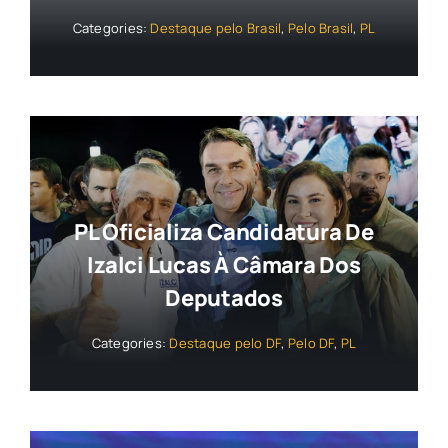
Categories:
Destaque pelo Brasil
,
Pelo Brasil
,
PL
PL Oficializa Candidatura De
Izalci Lucas À Câmara Dos
Deputados
Categories:
Destaque pelo DF
,
Pelo DF
,
PL