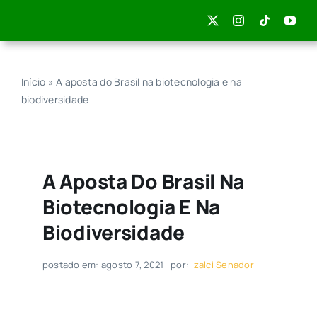
Skip
to
content
Início
»
A aposta do Brasil na biotecnologia e na
biodiversidade
A Aposta Do Brasil Na
Biotecnologia E Na
Biodiversidade
postado em: agosto 7, 2021
por:
Izalci Senador