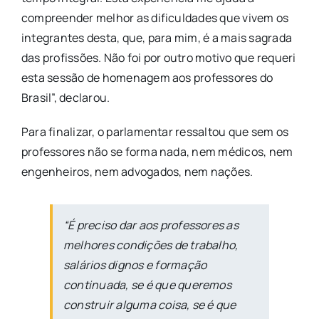
compreender melhor as dificuldades que vivem os
integrantes desta, que, para mim, é a mais sagrada
das profissões. Não foi por outro motivo que requeri
esta sessão de homenagem aos professores do
Brasil”, declarou.
Para finalizar, o parlamentar ressaltou que sem os
professores não se forma nada, nem médicos, nem
engenheiros, nem advogados, nem nações.
“É preciso dar aos professores as
melhores condições de trabalho,
salários dignos e formação
continuada, se é que queremos
construir alguma coisa, se é que