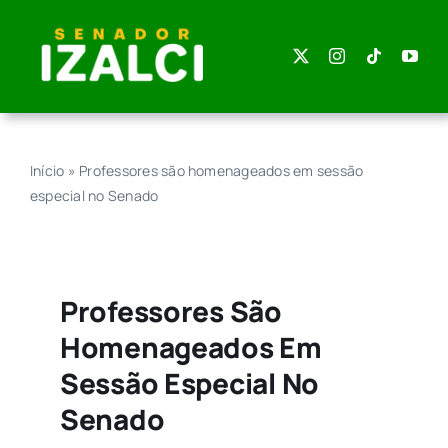
Skip
to
content
Início
»
Professores são homenageados em sessão
especial no Senado
Professores São
Homenageados Em
Sessão Especial No
Senado