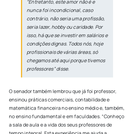
“Entretanto, este amor não é e
nunca foi incondicional, caso
contrário, não seria uma profissão,
seria lazer, hobby ou caridade. Por
isso, há que se investir em salários e
condições dignas. Todos nós, hoje
profissionais de várias áreas, só
chegamos até aqui porque tivemos
professores” disse.
O senador também lembrou que já foi professor,
ensinou práticas comerciais, contabilidade e
matemática financeira no ensino médio e, também,
no ensino fundamental e em faculdades. “Conheço
a sala de aula e a vida dos seus professores de
tempo integral. Esta experiência me ajuda a