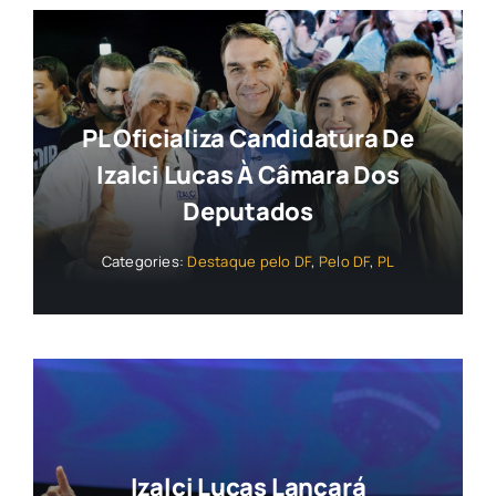
PL Oficializa Candidatura De
Izalci Lucas À Câmara Dos
Deputados
Categories:
Destaque pelo DF
,
Pelo DF
,
PL
Izalci Lucas Lançará