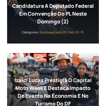
Candidatura A Deputado Federal
Em Convenção Do PL Neste
Domingo (2)
Categories:
Destaque pelo DF
,
Pelo DF
,
PL
Izalci Lucas Prestigia O Capital
Moto Week E Destaca Impacto
Do Evento Na Economia E No
Turismo Do DF