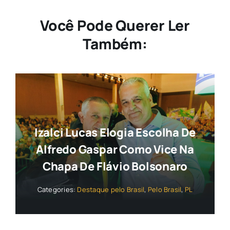
Você Pode Querer Ler
Também:
Izalci Lucas Elogia Escolha De
Alfredo Gaspar Como Vice Na
Chapa De Flávio Bolsonaro
Categories:
Destaque pelo Brasil
,
Pelo Brasil
,
PL