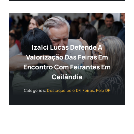
Izalci Lucas Defende A
Valorização Das Feiras Em
Encontro Com Feirantes Em
Ceilândia
Categories:
Destaque pelo DF
,
Feiras
,
Pelo DF