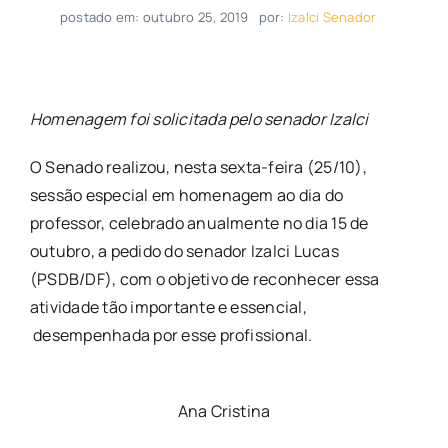
postado em: outubro 25, 2019
por:
Izalci Senador
Homenagem foi solicitada pelo senador Izalci
O Senado realizou, nesta sexta-feira (25/10),
sessão especial em homenagem ao dia do
professor, celebrado anualmente no dia 15 de
outubro, a pedido do senador Izalci Lucas
(PSDB/DF), com o objetivo de reconhecer essa
atividade tão importante e essencial,
desempenhada por esse profissional.
Ana Cristina