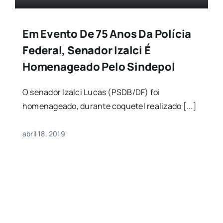
Em Evento De 75 Anos Da Polícia
Federal, Senador Izalci É
Homenageado Pelo Sindepol
O senador Izalci Lucas (PSDB/DF) foi
homenageado, durante coquetel realizado [...]
abril 18, 2019