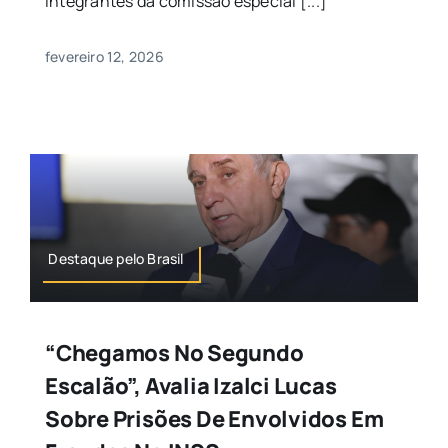
integrantes da comissão especial [...]
fevereiro 12, 2026
Destaque pelo Brasil
“Chegamos No Segundo
Escalão”, Avalia Izalci Lucas
Sobre Prisões De Envolvidos Em