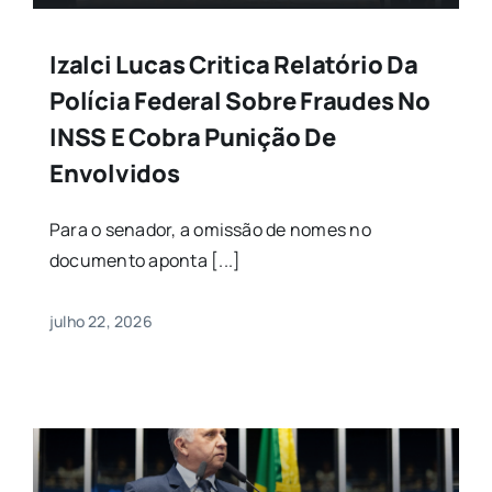
Izalci Lucas Critica Relatório Da
Polícia Federal Sobre Fraudes No
INSS E Cobra Punição De
Envolvidos
Para o senador, a omissão de nomes no
documento aponta [...]
julho 22, 2026