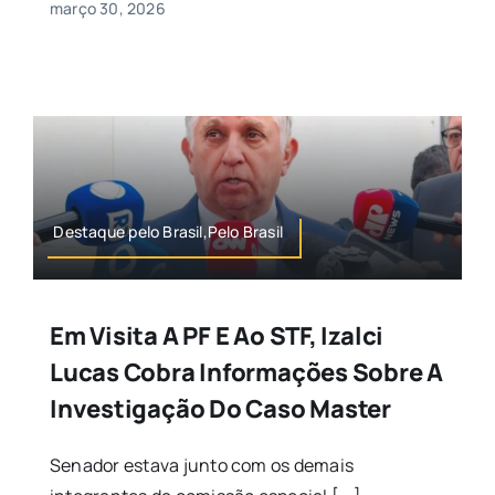
março 30, 2026
Destaque pelo Brasil,Pelo Brasil
Em Visita A PF E Ao STF, Izalci
Lucas Cobra Informações Sobre A
Investigação Do Caso Master
Senador estava junto com os demais