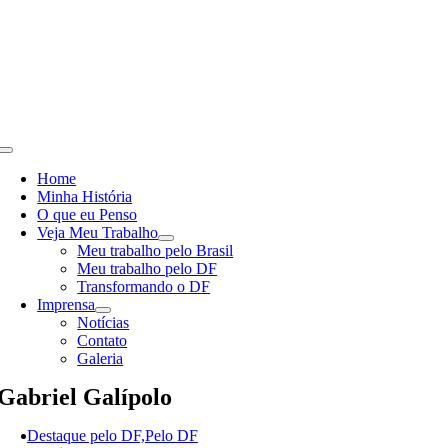
Skip
to
content
Toggle
Navigation
Home
Minha História
O que eu Penso
Veja Meu Trabalho
Meu trabalho pelo Brasil
Meu trabalho pelo DF
Transformando o DF
Imprensa
Notícias
Contato
Galeria
Gabriel Galípolo
Destaque pelo DF,Pelo DF