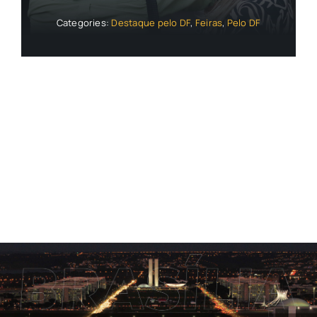
Categories:
Destaque pelo DF
,
Feiras
,
Pelo DF