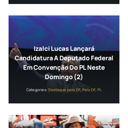
Izalci Lucas Lançará
Candidatura A Deputado Federal
Em Convenção Do PL Neste
Domingo (2)
Categories:
Destaque pelo DF
,
Pelo DF
,
PL