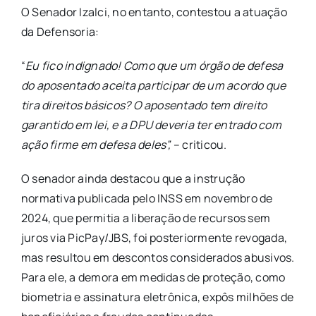
O Senador Izalci, no entanto, contestou a atuação
da Defensoria:
“
Eu fico indignado! Como que um órgão de defesa
do aposentado aceita participar de um acordo que
tira direitos básicos? O aposentado tem direito
garantido em lei, e a DPU deveria ter entrado com
ação firme em defesa deles”,
– criticou.
O senador ainda destacou que a instrução
normativa publicada pelo INSS em novembro de
2024, que permitia a liberação de recursos sem
juros via PicPay/JBS, foi posteriormente revogada,
mas resultou em descontos considerados abusivos.
Para ele, a demora em medidas de proteção, como
biometria e assinatura eletrônica, expôs milhões de