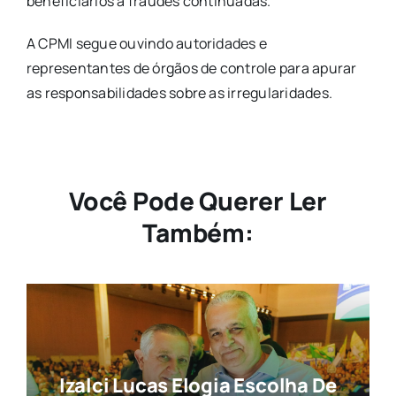
beneficiários a fraudes continuadas.
A CPMI segue ouvindo autoridades e
representantes de órgãos de controle para apurar
as responsabilidades sobre as irregularidades.
Você Pode Querer Ler
Também:
Izalci Lucas Elogia Escolha De