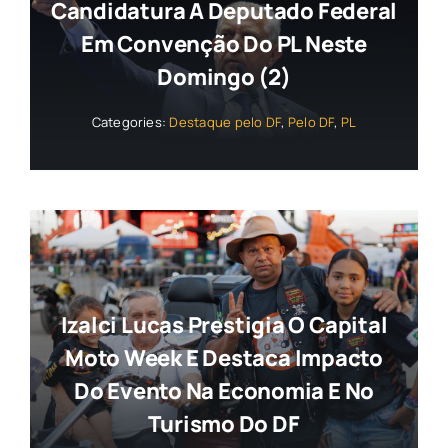
Candidatura A Deputado Federal
Em Convenção Do PL Neste
Domingo (2)
Categories:
Destaque pelo DF
,
Pelo DF
,
PL
Izalci Lucas Prestigia O Capital
Moto Week E Destaca Impacto
Do Evento Na Economia E No
Turismo Do DF