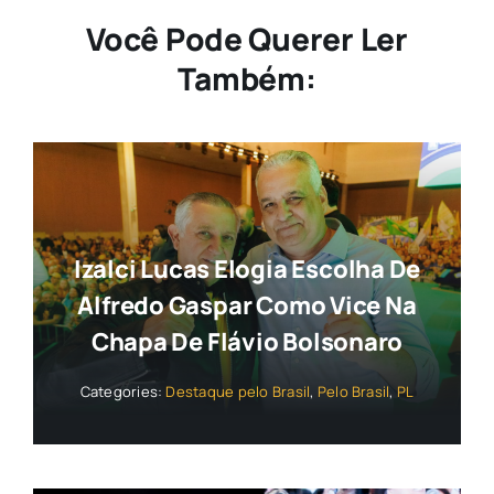
Você Pode Querer Ler
Também:
Izalci Lucas Elogia Escolha De
Alfredo Gaspar Como Vice Na
Chapa De Flávio Bolsonaro
Categories:
Destaque pelo Brasil
,
Pelo Brasil
,
PL