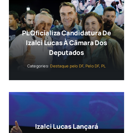
PL Oficializa Candidatura De
Izalci Lucas À Câmara Dos
Deputados
Categories:
Destaque pelo DF
,
Pelo DF
,
PL
Izalci Lucas Lançará