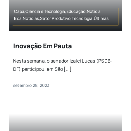
Capa,Ciência e Tecnologia,Educação,Notícia
Boa,Notícias,Setor Produtivo,Tecnologia,Últimas
Inovação Em Pauta
Nesta semana, o senador Izalci Lucas (PSDB-
DF) participou, em São [...]
setembro 28, 2023