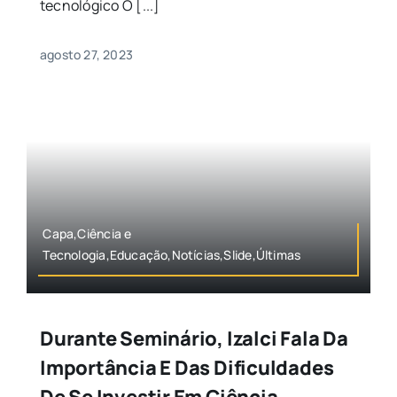
tecnológico O [...]
agosto 27, 2023
Capa,Ciência e
Tecnologia,Educação,Notícias,Slide,Últimas
Durante Seminário, Izalci Fala Da
Importância E Das Dificuldades
De Se Investir Em Ciência,