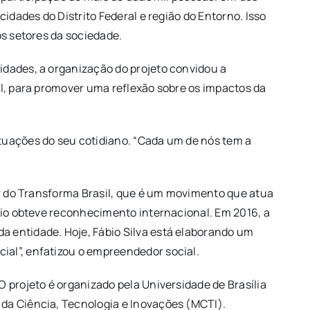
idades do Distrito Federal e região do Entorno. Isso
os setores da sociedade.
idades, a organização do projeto convidou a
il, para promover uma reflexão sobre os impactos da
tuações do seu cotidiano. “Cada um de nós tem a
.
or do Transforma Brasil, que é um movimento que atua
ábio obteve reconhecimento internacional. Em 2016, a
a entidade. Hoje, Fábio Silva está elaborando um
ial”, enfatizou o empreendedor social.
 projeto é organizado pela Universidade de Brasília
 da Ciência, Tecnologia e Inovações (MCTI).