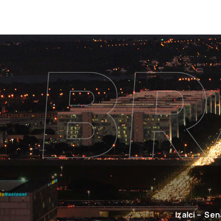
Izalci – Se