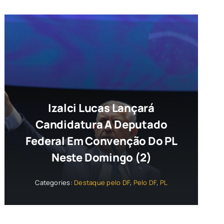
Izalci Lucas Lançará
Candidatura A Deputado
Federal Em Convenção Do PL
Neste Domingo (2)
Categories:
Destaque pelo DF
,
Pelo DF
,
PL