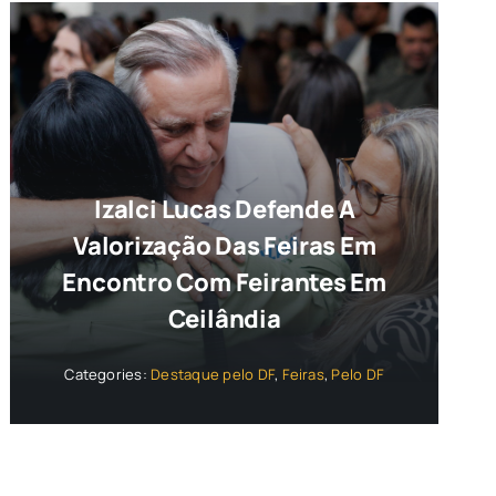
Izalci Lucas Defende A
Valorização Das Feiras Em
Encontro Com Feirantes Em
Ceilândia
Categories:
Destaque pelo DF
,
Feiras
,
Pelo DF