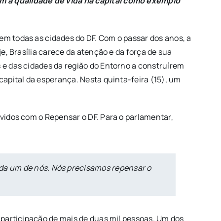
em a qualidade de vida na capital como exemplo
em todas as cidades do DF. Com o passar dos anos, a
je, Brasília carece da atenção e da força de sua
s e das cidades da região do Entorno a construírem
capital da esperança. Nesta quinta-feira (15), um
lvidos com o Repensar o DF. Para o parlamentar,
ada um de nós. Nós precisamos repensar o
a participação de mais de duas mil pessoas. Um dos