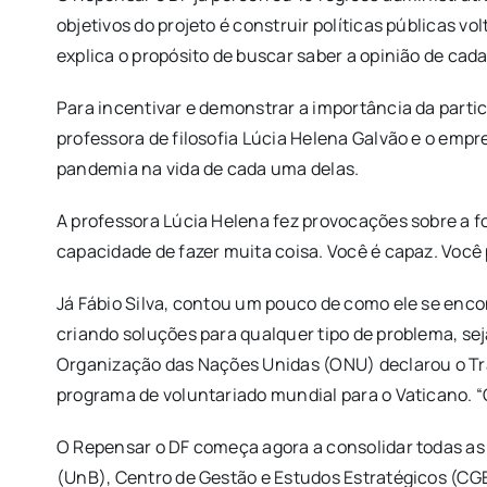
objetivos do projeto é construir políticas públicas v
explica o propósito de buscar saber a opinião de cad
Para incentivar e demonstrar a importância da parti
professora de filosofia Lúcia Helena Galvão e o emp
pandemia na vida de cada uma delas.
A professora Lúcia Helena fez provocações sobre a f
capacidade de fazer muita coisa. Você é capaz. Você 
Já Fábio Silva, contou um pouco de como ele se encon
criando soluções para qualquer tipo de problema, sej
Organização das Nações Unidas (ONU) declarou o Tran
programa de voluntariado mundial para o Vaticano. “
O Repensar o DF começa agora a consolidar todas as i
(UnB), Centro de Gestão e Estudos Estratégicos (CGE