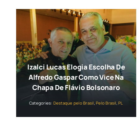
Izalci Lucas Elogia Escolha De
Alfredo Gaspar Como Vice Na
Chapa De Flávio Bolsonaro
Categories:
Destaque pelo Brasil
,
Pelo Brasil
,
PL