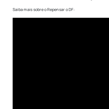
Saiba mais sobre o Repensar o DF: