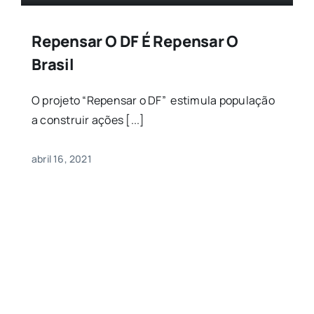
Repensar O DF É Repensar O
Brasil
O projeto “Repensar o DF” estimula população
a construir ações [...]
abril 16, 2021