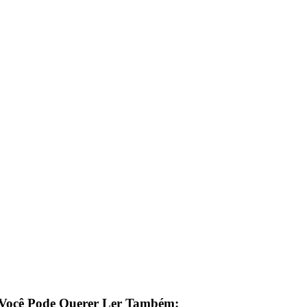
Você Pode Querer Ler Também: