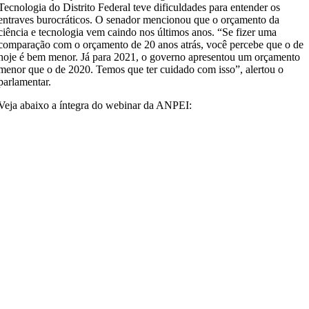
Tecnologia do Distrito Federal teve dificuldades para entender os
entraves burocráticos. O senador mencionou que o orçamento da
ciência e tecnologia vem caindo nos últimos anos. “Se fizer uma
comparação com o orçamento de 20 anos atrás, você percebe que o de
hoje é bem menor. Já para 2021, o governo apresentou um orçamento
menor que o de 2020. Temos que ter cuidado com isso”, alertou o
parlamentar.
Veja abaixo a íntegra do webinar da ANPEI: