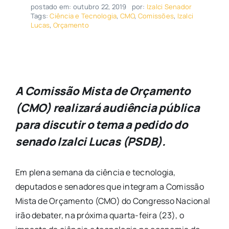
postado em: outubro 22, 2019
por:
Izalci Senador
Tags:
Ciência e Tecnologia
,
CMO
,
Comissões
,
Izalci
Lucas
,
Orçamento
A Comissão Mista de Orçamento
(CMO) realizará audiência pública
para discutir o tema a pedido do
senado Izalci Lucas (PSDB).
Em plena semana da ciência e tecnologia,
deputados e senadores que integram a Comissão
Mista de Orçamento (CMO) do Congresso Nacional
irão debater, na próxima quarta-feira (23), o