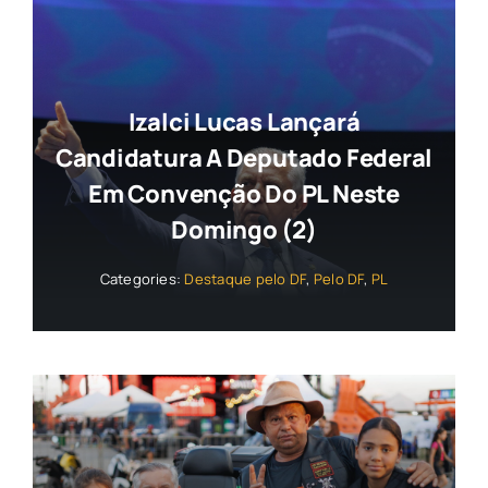
Izalci Lucas Lançará
Candidatura A Deputado Federal
Em Convenção Do PL Neste
Domingo (2)
Categories:
Destaque pelo DF
,
Pelo DF
,
PL