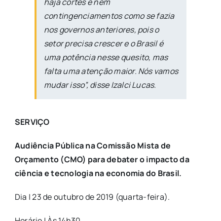
haja cortes e nem
contingenciamentos como se fazia
nos governos anteriores, pois o
setor precisa crescer e o Brasil é
uma potência nesse quesito, mas
falta uma atenção maior. Nós vamos
mudar isso”, disse Izalci Lucas.
SERVIÇO
Audiência Pública na Comissão Mista de
Orçamento (CMO) para debater o impacto da
ciência e tecnologia na economia do Brasil.
Dia | 23 de outubro de 2019 (quarta-feira).
Horário | Às 14h30