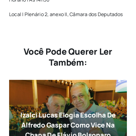
Local | Plenário 2, anexo II, Câmara dos Deputados
Você Pode Querer Ler
Também:
Izalci Lucas Elogia Escolha De
Alfredo Gaspar Como Vice Na
Chapa De Flávio Bolsonaro