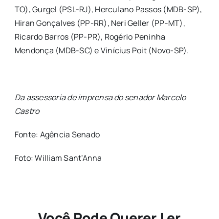
TO), Gurgel (PSL-RJ), Herculano Passos (MDB-SP),
Hiran Gonçalves (PP-RR), Neri Geller (PP-MT),
Ricardo Barros (PP-PR), Rogério Peninha
Mendonça (MDB-SC) e Vinícius Poit (Novo-SP).
Da assessoria de imprensa do senador Marcelo
Castro
Fonte: Agência Senado
Foto: William Sant’Anna
Você Pode Querer Ler