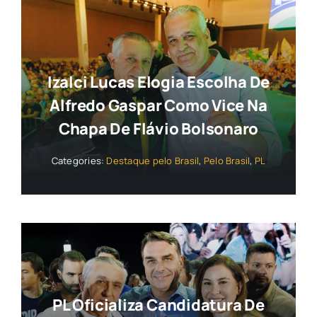
Izalci Lucas Elogia Escolha De
Alfredo Gaspar Como Vice Na
Chapa De Flávio Bolsonaro
Categories:
Destaque pelo Brasil
,
Pelo Brasil
,
PL
PL Oficializa Candidatura De