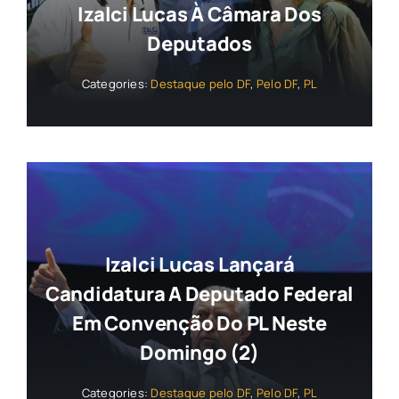
Izalci Lucas À Câmara Dos
Deputados
Categories:
Destaque pelo DF
,
Pelo DF
,
PL
Izalci Lucas Lançará
Candidatura A Deputado Federal
Em Convenção Do PL Neste
Domingo (2)
Categories:
Destaque pelo DF
,
Pelo DF
,
PL