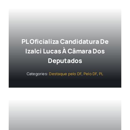
PL Oficializa Candidatura De
Izalci Lucas À Câmara Dos
Deputados
Categories:
Destaque pelo DF
,
Pelo DF
,
PL