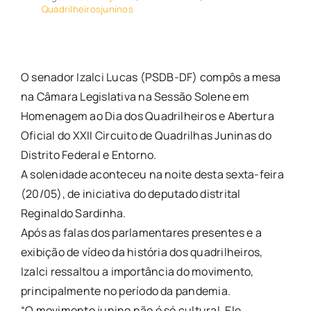
Quadrilheirosjuninos
O senador Izalci Lucas (PSDB-DF) compôs a mesa
na Câmara Legislativa na Sessão Solene em
Homenagem ao Dia dos Quadrilheiros e Abertura
Oficial do XXII Circuito de Quadrilhas Juninas do
Distrito Federal e Entorno.
A solenidade aconteceu na noite desta sexta-feira
(20/05), de iniciativa do deputado distrital
Reginaldo Sardinha.
Após as falas dos parlamentares presentes e a
exibição de vídeo da história dos quadrilheiros,
Izalci ressaltou a importância do movimento,
principalmente no período da pandemia.
“O movimento junino não é só cultural. Ele