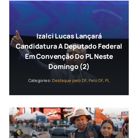
Izalci Lucas Lançará
Candidatura A Deputado Federal
Em Convenção Do PL Neste
Domingo (2)
Categories:
Destaque pelo DF
,
Pelo DF
,
PL