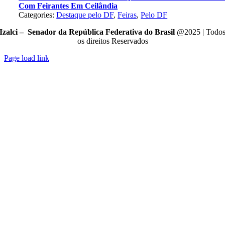
Com Feirantes Em Ceilândia
Categories:
Destaque pelo DF
,
Feiras
,
Pelo DF
Izalci – Senador da República Federativa do Brasil
@2025 | Todo
os direitos Reservados
Page load link
Go
to
Top