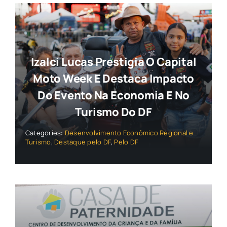
Izalci Lucas Prestigia O Capital
Moto Week E Destaca Impacto
Do Evento Na Economia E No
Turismo Do DF
Categories:
Desenvolvimento Econômico Regional e
Turismo
,
Destaque pelo DF
,
Pelo DF