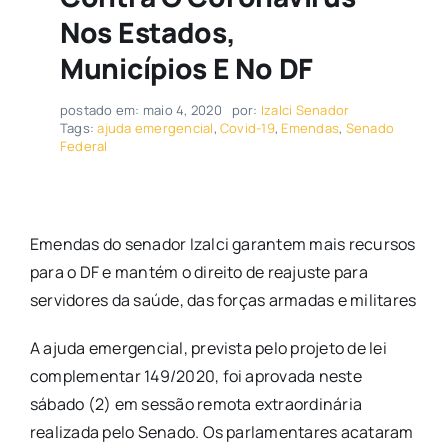
Nos Estados,
Municípios E No DF
postado em: maio 4, 2020
por:
Izalci Senador
Tags:
ajuda emergencial
,
Covid-19
,
Emendas
,
Senado
Federal
Emendas do senador Izalci garantem mais recursos
para o DF e mantém o direito de reajuste para
servidores da saúde, das forças armadas e militares
A ajuda emergencial, prevista pelo projeto de lei
complementar 149/2020, foi aprovada neste
sábado (2) em sessão remota extraordinária
realizada pelo Senado. Os parlamentares acataram