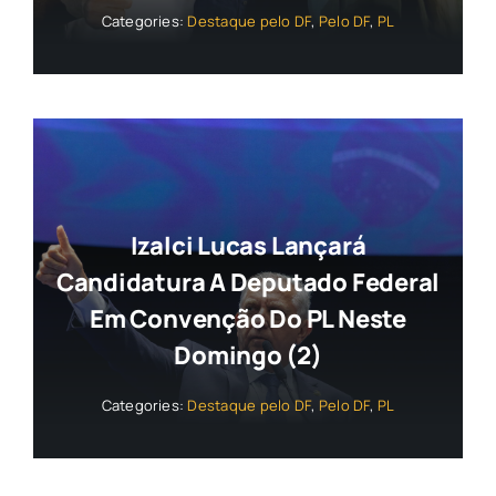
Categories:
Destaque pelo DF
,
Pelo DF
,
PL
Izalci Lucas Lançará
Candidatura A Deputado Federal
Em Convenção Do PL Neste
Domingo (2)
Categories:
Destaque pelo DF
,
Pelo DF
,
PL