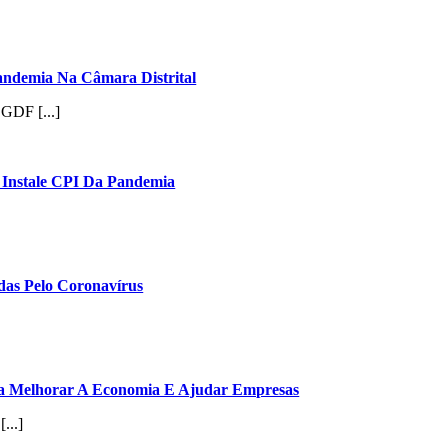
ndemia Na Câmara Distrital
GDF [...]
 Instale CPI Da Pandemia
das Pelo Coronavírus
ara Melhorar A Economia E Ajudar Empresas
...]