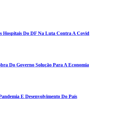
s Hospitais Do DF Na Luta Contra A Covid
Cobra Do Governo Solução Para A Economia
 Pandemia E Desenvolvimento Do País