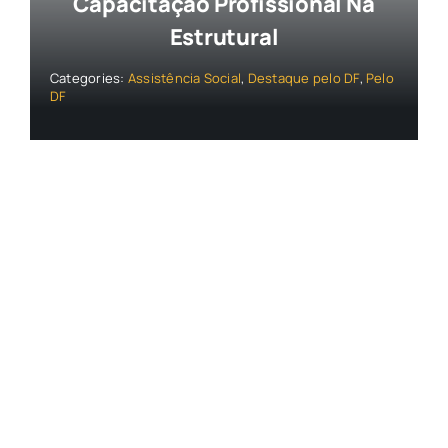
Capacitação Profissional Na
Estrutural
Categories:
Assistência Social
,
Destaque pelo DF
,
Pelo
DF