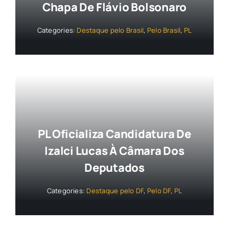
Chapa De Flávio Bolsonaro
Categories:
Destaque pelo Brasil
,
Pelo Brasil
,
PL
PL Oficializa Candidatura De
Izalci Lucas À Câmara Dos
Deputados
Categories:
Destaque pelo DF
,
Pelo DF
,
PL