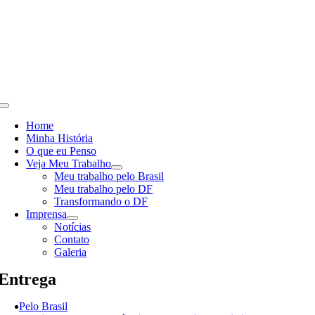
Skip
to
content
Toggle
Navigation
Home
Minha História
O que eu Penso
Veja Meu Trabalho
Meu trabalho pelo Brasil
Meu trabalho pelo DF
Transformando o DF
Imprensa
Notícias
Contato
Galeria
Entrega
Pelo Brasil