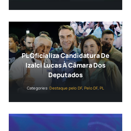
PL Oficializa Candidatura De
Izalci Lucas À Câmara Dos
Deputados
Categories:
Destaque pelo DF
,
Pelo DF
,
PL