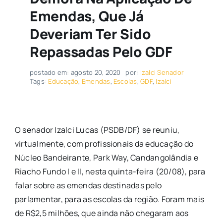
Emendas, Que Já
Deveriam Ter Sido
Repassadas Pelo GDF
postado em: agosto 20, 2020
por:
Izalci Senador
Tags:
Educação
,
Emendas
,
Escolas
,
GDF
,
Izalci
O senador Izalci Lucas (PSDB/DF) se reuniu,
virtualmente, com profissionais da educação do
Núcleo Bandeirante, Park Way, Candangolândia e
Riacho Fundo I e II, nesta quinta-feira (20/08), para
falar sobre as emendas destinadas pelo
parlamentar, para as escolas da região. Foram mais
de R$2,5 milhões, que ainda não chegaram aos