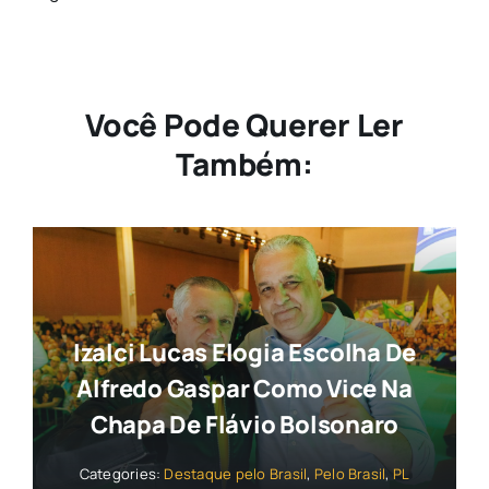
Você Pode Querer Ler
Também:
Izalci Lucas Elogia Escolha De
Alfredo Gaspar Como Vice Na
Chapa De Flávio Bolsonaro
Categories:
Destaque pelo Brasil
,
Pelo Brasil
,
PL