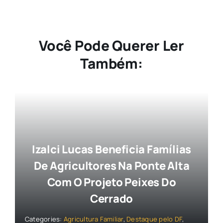
Você Pode Querer Ler
Também:
Izalci Lucas Beneficia Famílias
De Agricultores Na Ponte Alta
Com O Projeto Peixes Do
Cerrado
Categories:
Agricultura Familiar
,
Destaque pelo DF
,