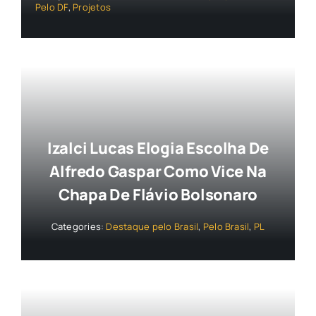
Pelo DF
,
Projetos
Izalci Lucas Elogia Escolha De
Alfredo Gaspar Como Vice Na
Chapa De Flávio Bolsonaro
Categories:
Destaque pelo Brasil
,
Pelo Brasil
,
PL