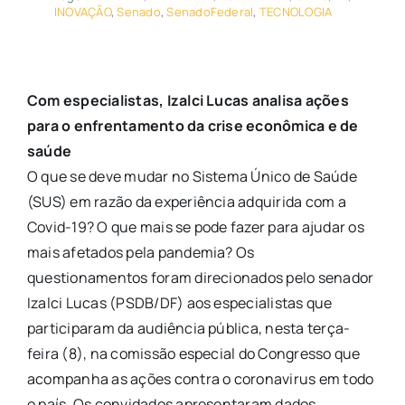
INOVAÇÃO
,
Senado
,
SenadoFederal
,
TECNOLOGIA
Com especialistas, Izalci Lucas analisa ações
para o enfrentamento da crise econômica e de
saúde
O que se deve mudar no Sistema Único de Saúde
(SUS) em razão da experiência adquirida com a
Covid-19? O que mais se pode fazer para ajudar os
mais afetados pela pandemia? Os
questionamentos foram direcionados pelo senador
Izalci Lucas (PSDB/DF) aos especialistas que
participaram da audiência pública, nesta terça-
feira (8), na comissão especial do Congresso que
acompanha as ações contra o coronavirus em todo
o país. Os convidados apresentaram dados