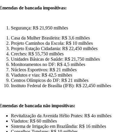
Emendas de bancada impositivas:
Segurança: R$ 21,950 milhões
Casa da Mulher Brasileira: R$ 3,6 milhões
Projeto Caminhos da Escola: R$ 10 milhões
Projeto Estação Cidadania: R$ 22,450 milhões
Creches: R$ 55,750 milhões
Unidades Básicas de Saúde: R$ 21,750 milhões
Monitoramentos no DF: R$ 4,5 milhões
Núcleos Esportivos: R$ 21 milhões
Viadutos e vias: R$ 42,5 milhões
Centros Olímpicos do DF: R$ 21 milhões
Instituto Federal de Brasília (IFB): R$ 22,450 milhões
Emendas de bancada não impositivas:
Revitalização da Avenida Hélio Prates: R$ 4o milhões
Viadutos: R$ 60 milhões
Sistema de Irrigação em Brazlândia: R$ 16 milhões
Conselhos Tutelares: R$ 10 milhões