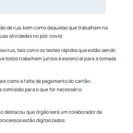
ação de rua, bem como daquelas que trabalham na
uas atividades no pós-covid.
avirus, tais como os testes rápidos que estão sendo
 que todos trabalhem juntos é essencial para a tomada
tais como a falta de pagamento do cartão-
da comissão para o que for necessário.
alho destacou que órgão será um colaborador da
rocessos estão digitalizados.