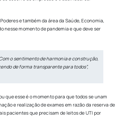
s Poderes e também da área da Saúde, Economia,
nado nesse momento de pandemia e que deve ser
. Com o sentimento de harmonia e construção,
endo de forma transparente para todos”,
mou que esse é o momento para que todos se unam
nação e realização de exames em razão da reserva de
s pacientes que precisam de leitos de UTI por