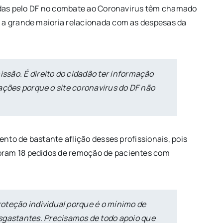
izadas pelo DF no combate ao Coronavirus têm chamado
o a grande maioria relacionada com as despesas da
ssão. É direito do cidadão ter informação
mações porque o site coronavirus do DF não
ento de bastante aflição desses profissionais, pois
foram 18 pedidos de remoção de pacientes com
oteção individual porque é o mínimo de
gastantes. Precisamos de todo apoio que