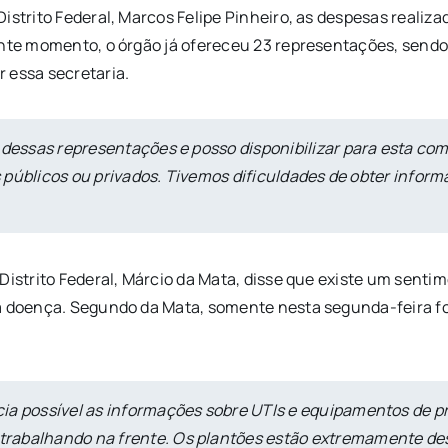
Distrito Federal, Marcos Felipe Pinheiro, as despesas real
ente momento, o órgão já ofereceu 23 representações, send
 essa secretaria.
 dessas representações e posso disponibilizar para esta comi
is públicos ou privados. Tivemos dificuldades de obter infor
Distrito Federal, Márcio da Mata, disse que existe um sentim
sa doença. Segundo da Mata, somente nesta segunda-feira 
ia possível as informações sobre UTIs e equipamentos de pr
rabalhando na frente. Os plantões estão extremamente des