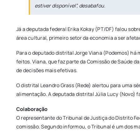
estiver disponível”, desabafou.
Já a deputada federal Erika Kokay (PT/DF) falou so
área cultural, primeiro setor da economia a ser afet
Para o deputado distrital Jorge Viana (Podemos) há 
feitos. Viana, que faz parte da Comissão de Saúde da
de decisões mais efetivas.
O distrital Leandro Grass (Rede) alertou para uma sé
alimentação. A deputada distrital Júlia Lucy (Novo) f
Colaboração
O representante do Tribunal de Justiça do Distrito F
comissão. Segundo informou, o Tribunal é um dos mai