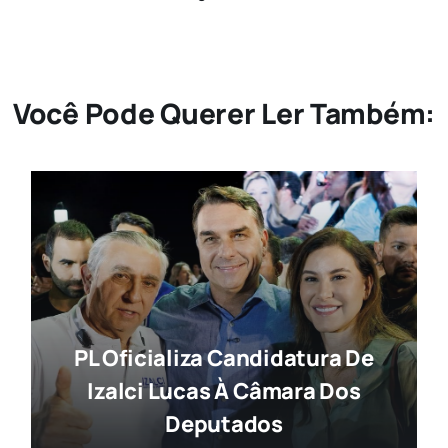
Você Pode Querer Ler Também:
PL Oficializa Candidatura De
Izalci Lucas À Câmara Dos
Deputados