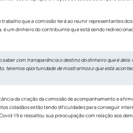
 trabalho que a comissão terá ao reunir representantes do
da, é um dinheiro do contribuinte que está sendo redirecio
 saber com transparência o destino do dinheiro que é dele
o, teremos oportunidade de mostrarmos o que está acontec
portância da criação da comissão de acompanhamento e afir
tos cidadãos estão tendo dificuldades para conseguir inter
Covid-19 e ressaltou sua preocupação com relação aos demai