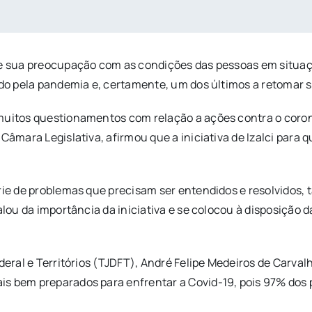
bre sua preocupação com as condições das pessoas em situ
ado pela pandemia e, certamente, um dos últimos a retomar s
muitos questionamentos com relação a ações contra o coron
 Câmara Legislativa, afirmou que a iniciativa de Izalci para
rie de problemas que precisam ser entendidos e resolvidos, 
alou da importância da iniciativa e se colocou à disposição 
ederal e Territórios (TJDFT), André Felipe Medeiros de Carv
s bem preparados para enfrentar a Covid-19, pois 97% dos p