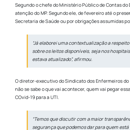
Segundo o chefe do Ministério Público de Contas do 
atenção do MP. Segundo ele, de fevereiro até o pres
Secretaria de Saúde ou por obrigações assumidas por
“Já elaborei uma contextualização a respeito
sobre os leitos disponíveis, seja nos hospita
estava atualizado”, afirmou.
O diretor-executivo do Sindicato dos Enfermeiros do 
não se sabe o que vai acontecer, quem vai pegar es
COvid-19 para a UTI.
“Temos que discutir com a maior transparênc
segurança que podemos dar para quem está t