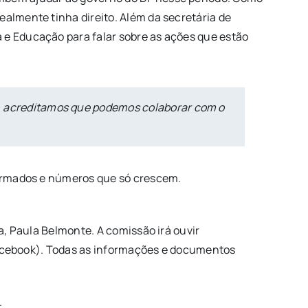
ealmente tinha direito. Além da secretária de
 e Educação para falar sobre as ações que estão
de, acreditamos que podemos colaborar com o
nfirmados e números que só crescem.
a, Paula Belmonte. A comissão irá ouvir
e facebook). Todas as informações e documentos
.