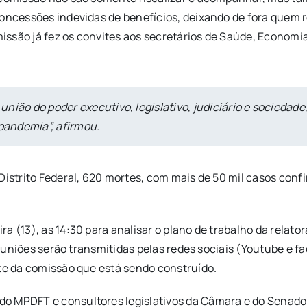
oncessões indevidas de benefícios, deixando de fora quem r
ssão já fez os convites aos secretários de Saúde, Economia
união do poder executivo, legislativo, judiciário e socieda
-pandemia”, afirmou.
 Distrito Federal, 620 mortes, com mais de 50 mil casos co
 (13), as 14:30 para analisar o plano de trabalho da relator
s reuniões serão transmitidas pelas redes sociais (Youtube 
ite da comissão que está sendo construído.
do MPDFT e consultores legislativos da Câmara e do Senado