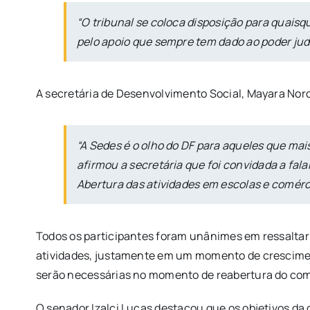
“O tribunal se coloca disposição para quais
pelo apoio que sempre tem dado ao poder judic
A secretária de Desenvolvimento Social, Mayara Noro
“A Sedes é o olho do DF para aqueles que ma
afirmou a secretária que foi convidada a fa
Abertura das atividades em escolas e comérc
Todos os participantes foram unânimes em ressaltar 
atividades, justamente em um momento de crescimen
serão necessárias no momento de reabertura do com
O senador Izalci Lucas destacou que os objetivos d