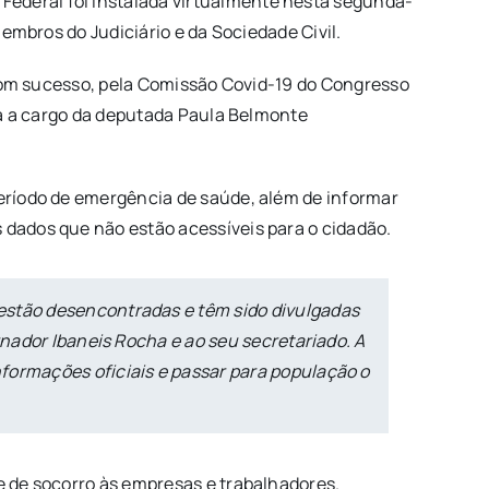
Federal foi instalada virtualmente nesta segunda-
membros do Judiciário e da Sociedade Civil.
, com sucesso, pela Comissão Covid-19 do Congresso
ará a cargo da deputada Paula Belmonte
período de emergência de saúde, além de informar
 dados que não estão acessíveis para o cidadão.
estão desencontradas e têm sido divulgadas
rnador Ibaneis Rocha e ao seu secretariado. A
formações oficiais e passar para população o
e de socorro às empresas e trabalhadores.