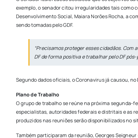
exemplo, o senador citou irregularidades tais como c
Desenvolvimento Social, Maiara Norões Rocha, a comi
sendo tomadas pelo GDF.
“Precisamos proteger esses cidadãos. Com a 
DF de forma positiva e trabalhar pelo DF pós
Segundo dados oficiais, o Coronavirus já causou, no
Plano de Trabalho
O grupo de trabalho se reúne na próxima segunda-feira
especialistas, autoridades federais e distritais e a
produzidos nas reuniões serão disponibilizados no s
Também participaram da reunião, Georges Seigneur 