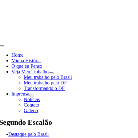
Skip
to
content
Toggle
Navigation
Home
Minha História
O que eu Penso
Veja Meu Trabalho
Meu trabalho pelo Brasil
Meu trabalho pelo DF
Transformando o DF
Imprensa
Notícias
Contato
Galeria
Segundo Escalão
Destaque pelo Brasil