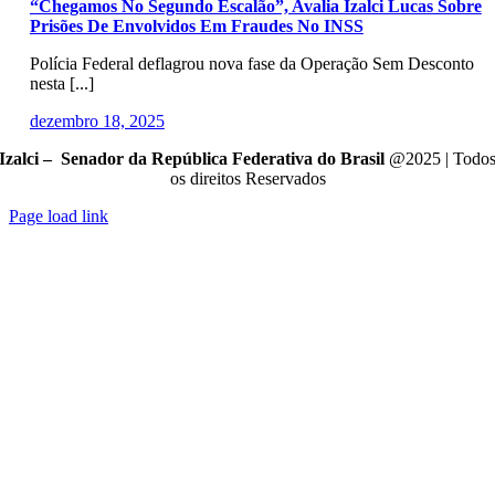
“Chegamos No Segundo Escalão”, Avalia Izalci Lucas Sobre
Prisões De Envolvidos Em Fraudes No INSS
Polícia Federal deflagrou nova fase da Operação Sem Desconto
nesta [...]
dezembro 18, 2025
Izalci – Senador da República Federativa do Brasil
@2025 | Todo
os direitos Reservados
Page load link
Go
to
Top