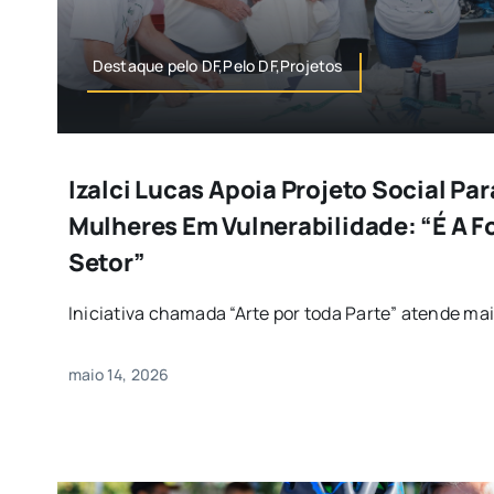
Destaque pelo DF,Pelo DF,Projetos
Izalci Lucas Apoia Projeto Social Pa
Mulheres Em Vulnerabilidade: “É A F
Setor”
Iniciativa chamada “Arte por toda Parte” atende mais
maio 14, 2026