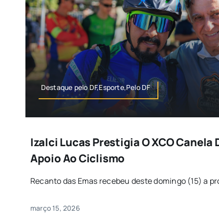
Destaque pelo DF,Esporte,Pelo DF
Izalci Lucas Prestigia O XCO Canela
Apoio Ao Ciclismo
Recanto das Emas recebeu deste domingo (15) a prov
março 15, 2026