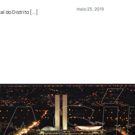
maio 23, 2019
l do Distrito [...]