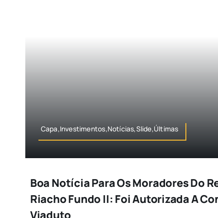
Capa,Investimentos,Notícias,Slide,Últimas
Boa Notícia Para Os Moradores Do R
Riacho Fundo II: Foi Autorizada A C
Viaduto