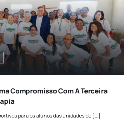
irma Compromisso Com A Terceira
rapia
ortivos para os alunos das unidades de [...]