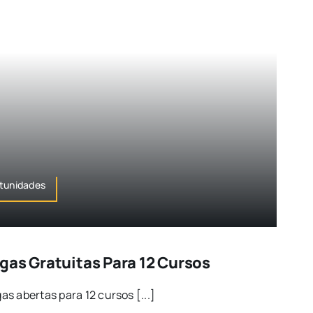
rtunidades
gas Gratuitas Para 12 Cursos
s abertas para 12 cursos [...]