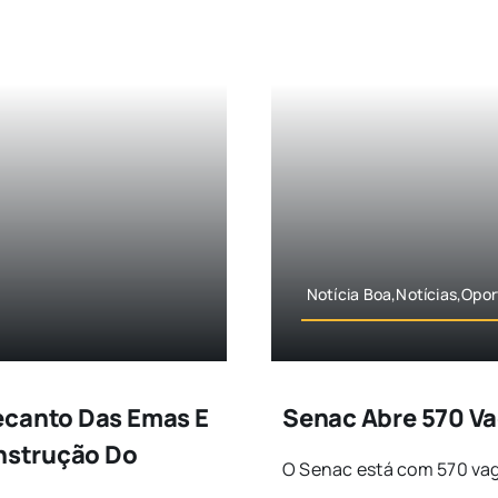
Notícia Boa,Notícias,Opo
ecanto Das Emas E
Senac Abre 570 Va
onstrução Do
O Senac está com 570 vaga