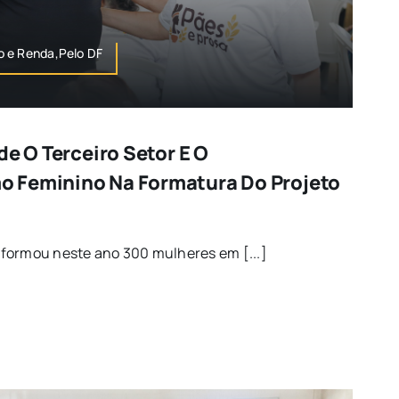
o e Renda,Pelo DF
de O Terceiro Setor E O
 Feminino Na Formatura Do Projeto
VA formou neste ano 300 mulheres em [...]