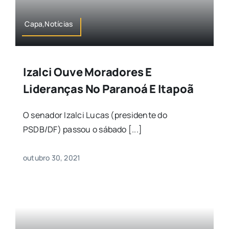
Capa,Notícias
Izalci Ouve Moradores E
Lideranças No Paranoá E Itapoã
O senador Izalci Lucas (presidente do
PSDB/DF) passou o sábado [...]
outubro 30, 2021