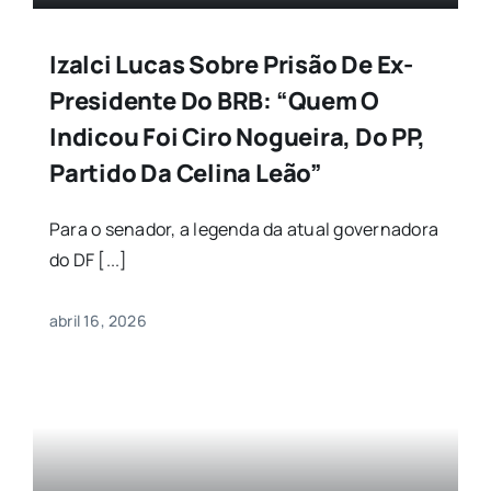
Izalci Lucas Sobre Prisão De Ex-
Presidente Do BRB: “Quem O
Indicou Foi Ciro Nogueira, Do PP,
Partido Da Celina Leão”
Para o senador, a legenda da atual governadora
do DF [...]
abril 16, 2026