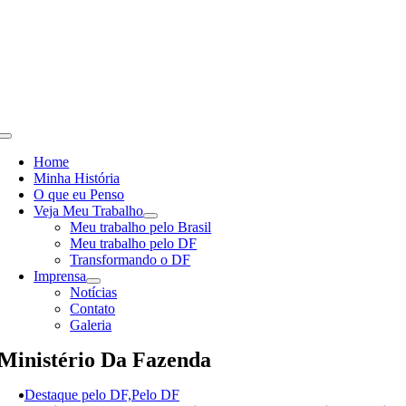
Skip
to
content
Toggle
Navigation
Home
Minha História
O que eu Penso
Veja Meu Trabalho
Meu trabalho pelo Brasil
Meu trabalho pelo DF
Transformando o DF
Imprensa
Notícias
Contato
Galeria
Ministério Da Fazenda
Destaque pelo DF,Pelo DF