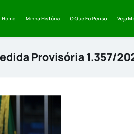
Home
Minha História
O Que Eu Penso
Veja M
edida Provisória 1.357/20