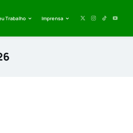
eu Trabalho
Imprensa
26