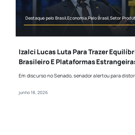
Destaque pelo Brasil,Economia,Pelo Brasil,Setor Produ
Izalci Lucas Luta Para Trazer Equilíb
Brasileiro E Plataformas Estrangeira
Em discurso no Senado, senador alertou para distor
junho 18, 2026