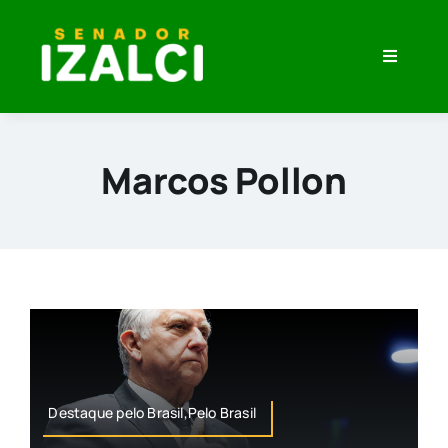
Skip
to
Toggle
content
Navigati
Home
Minha História
Marcos Pollon
O que eu Penso
Veja Meu Trabalho
Imprensa
Destaque pelo Brasil,Pelo Brasil